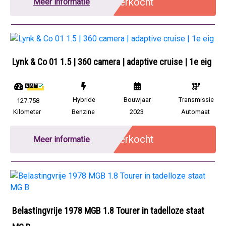
Verkocht
Meer informatie
Lynk & Co 01 1.5 | 360 camera | adaptive cruise | 1e eig
Hybride
Bouwjaar
Transmissie
127.758
Kilometer
Benzine
2023
Automaat
Verkocht
Meer informatie
Belastingvrije 1978 MGB 1.8 Tourer in tadelloze staat