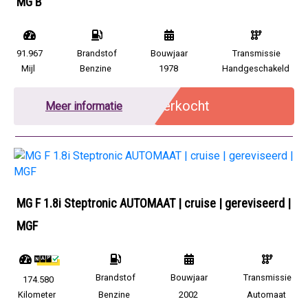
MG B
91.967
Brandstof
Bouwjaar
Transmissie
Mijl
Benzine
1978
Handgeschakeld
Verkocht
Meer informatie
MG F 1.8i Steptronic AUTOMAAT | cruise | gereviseerd |
MGF
Brandstof
Bouwjaar
Transmissie
174.580
Kilometer
Benzine
2002
Automaat