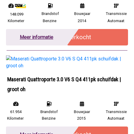
Brandstof
Bouwjaar
Transmissie
148.099
Kilometer
Benzine
2014
Automaat
Verkocht
Meer informatie
Maserati Quattroporte 3.0 V6 S Q4 411pk schuifdak |
groot oh
61.954
Brandstof
Bouwjaar
Transmissie
Kilometer
Benzine
2015
Automaat