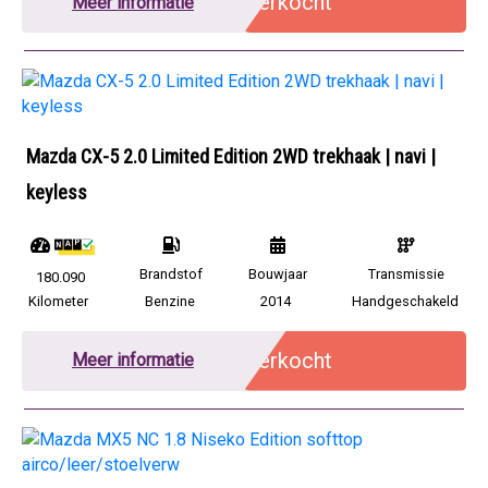
Verkocht
Meer informatie
Mazda CX-5 2.0 Limited Edition 2WD trekhaak | navi |
keyless
Brandstof
Bouwjaar
Transmissie
180.090
Kilometer
Benzine
2014
Handgeschakeld
Verkocht
Meer informatie