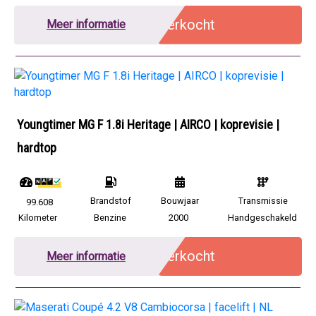
Verkocht
Meer informatie
Youngtimer MG F 1.8i Heritage | AIRCO | koprevisie |
hardtop
Brandstof
Bouwjaar
Transmissie
99.608
Kilometer
Benzine
2000
Handgeschakeld
Verkocht
Meer informatie