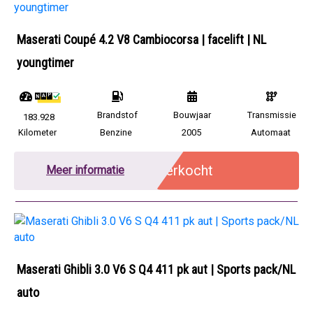
Maserati Coupé 4.2 V8 Cambiocorsa | facelift | NL
youngtimer
Brandstof
Bouwjaar
Transmissie
183.928
Kilometer
Benzine
2005
Automaat
Verkocht
Meer informatie
Maserati Ghibli 3.0 V6 S Q4 411 pk aut | Sports pack/NL
auto