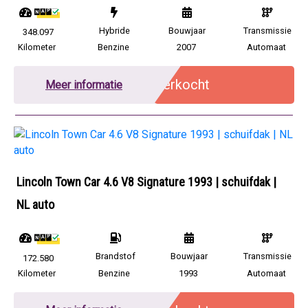
Hybride
Bouwjaar
Transmissie
348.097
Kilometer
Benzine
2007
Automaat
Verkocht
Meer informatie
Lincoln Town Car 4.6 V8 Signature 1993 | schuifdak |
NL auto
Brandstof
Bouwjaar
Transmissie
172.580
Kilometer
Benzine
1993
Automaat