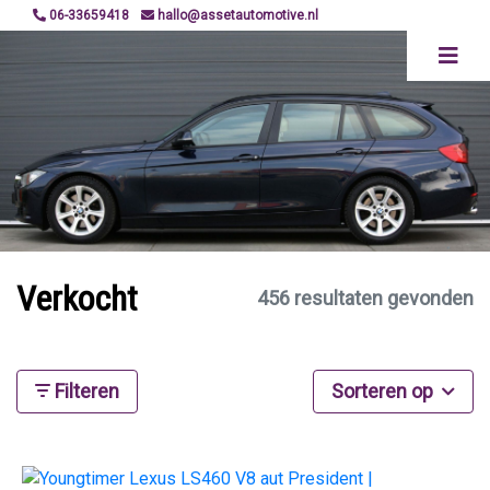
06-33659418
hallo@assetautomotive.nl
Verkocht
456 resultaten gevonden
Filteren
Sorteren op