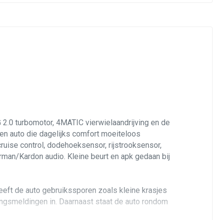
 turbomotor, 4MATIC vierwielaandrijving en de
 een auto die dagelijks comfort moeiteloos
ruise control, dodehoeksensor, rijstrooksensor,
rman/Kardon audio. Kleine beurt en apk gedaan bij
eft de auto gebruikssporen zoals kleine krasjes
oringsmeldingen in. Daarnaast staat de auto rondom