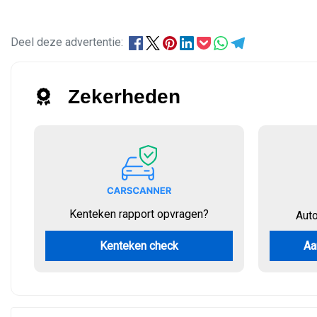
Deel deze advertentie:
Zekerheden
Kenteken rapport opvragen?
Aut
Kenteken check
Aa