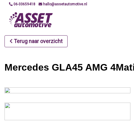
06-33659418
hallo@assetautomotive.nl
Terug naar overzicht
Mercedes GLA45 AMG 4Matic 