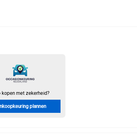
o kopen met zekerheid?
nkoopkeuring plannen