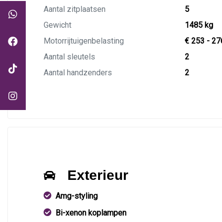
Aantal zitplaatsen
5
Gewicht
1485 kg
Motorrijtuigenbelasting
€ 253 - 27
Aantal sleutels
2
Aantal handzenders
2
Exterieur
Amg-styling
Bi-xenon koplampen