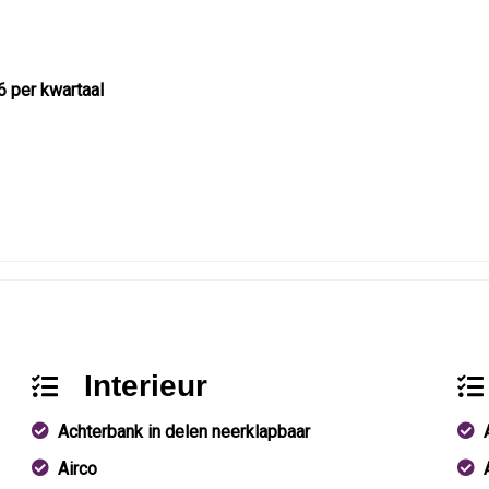
6 per kwartaal
Interieur
Achterbank in delen neerklapbaar
Airco