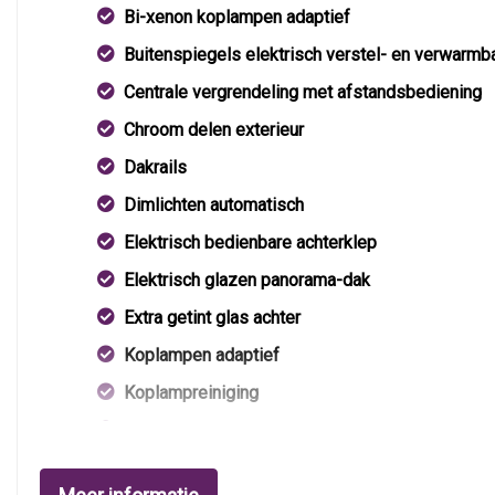
Bi-xenon koplampen adaptief
Buitenspiegels elektrisch verstel- en verwarmb
Centrale vergrendeling met afstandsbediening
Chroom delen exterieur
Dakrails
Dimlichten automatisch
Elektrisch bedienbare achterklep
Elektrisch glazen panorama-dak
Extra getint glas achter
Koplampen adaptief
Koplampreiniging
Led dagrijverlichting
Lichtmetalen velgen 20"