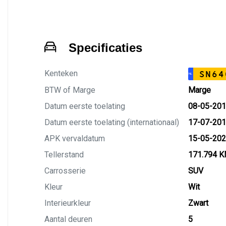
Specificaties
Kenteken
SN64
NL
BTW of Marge
Marge
Datum eerste toelating
08-05-20
Datum eerste toelating (internationaal)
17-07-20
APK vervaldatum
15-05-20
Tellerstand
171.794 
Carrosserie
SUV
Kleur
Wit
Interieurkleur
Zwart
Aantal deuren
5