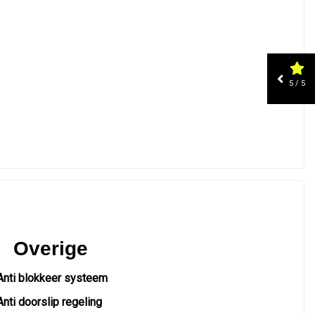
5 / 5
Overige
Anti blokkeer systeem
Anti doorslip regeling