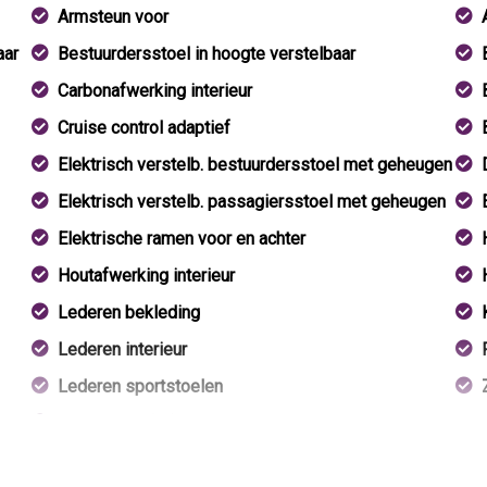
Armsteun voor
aar
Bestuurdersstoel in hoogte verstelbaar
Carbonafwerking interieur
Cruise control adaptief
Elektrisch verstelb. bestuurdersstoel met geheugen
Elektrisch verstelb. passagiersstoel met geheugen
Elektrische ramen voor en achter
Houtafwerking interieur
Lederen bekleding
Lederen interieur
Lederen sportstoelen
Lendesteun(en) verstelbaar
Middenarmsteun voor