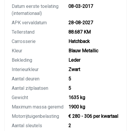
Datum eerste toelating
08-03-2017
(internationaal)
APK vervaldatum
28-08-2027
Tellerstand
88.687 KM
Carrosserie
Hatchback
Kleur
Blauw Metallic
Bekleding
Leder
Interieurkleur
Zwart
Aantal deuren
5
Aantal zitplaatsen
5
Gewicht
1635 kg
Maximum massa geremd
1900 kg
Motorrijtuigenbelasting
€ 280 - 306 per kwartaal
Aantal sleutels
2