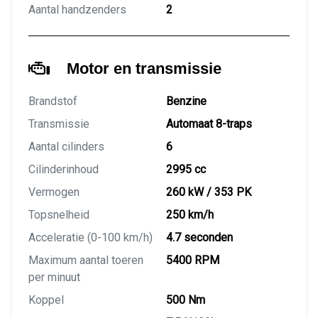
Aantal handzenders
2
Motor en transmissie
Brandstof
Benzine
Transmissie
Automaat 8-traps
Aantal cilinders
6
Cilinderinhoud
2995 cc
Vermogen
260 kW / 353 PK
Topsnelheid
250 km/h
Acceleratie (0-100 km/h)
4.7 seconden
Maximum aantal toeren
5400 RPM
per minuut
Koppel
500 Nm