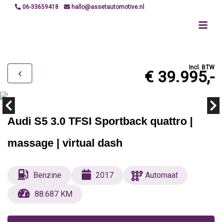
06-33659418
hallo@assetautomotive.nl
Incl. BTW
€ 39.995,-
Audi S5 3.0 TFSI Sportback quattro |
massage | virtual dash
Benzine
2017
Automaat
88.687 KM