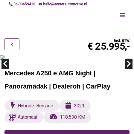
06-33659418
hallo@assetautomotive.nl
Incl. BTW
€ 25.995,-
Mercedes A250 e AMG Night |
Panoramadak | Dealeroh | CarPlay
Hybride: Benzine
2021
Automaat
118.530 KM