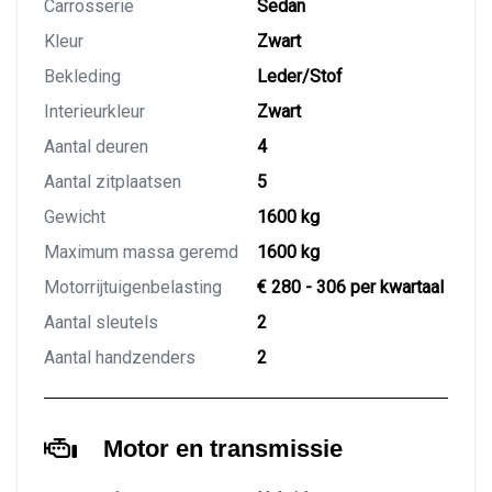
Carrosserie
Sedan
Kleur
Zwart
Bekleding
Leder/Stof
Interieurkleur
Zwart
Aantal deuren
4
Aantal zitplaatsen
5
Gewicht
1600 kg
Maximum massa geremd
1600 kg
Motorrijtuigenbelasting
€ 280 - 306 per kwartaal
Aantal sleutels
2
Aantal handzenders
2
Motor en transmissie