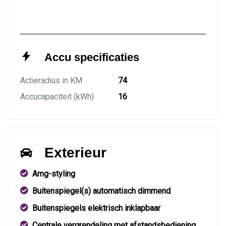
Accu specificaties
Actieradius in KM
74
Accucapaciteit (kWh)
16
Exterieur
Amg-styling
Buitenspiegel(s) automatisch dimmend
Buitenspiegels elektrisch inklapbaar
Centrale vergrendeling met afstandsbediening