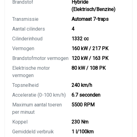
Brandstof
Hybride
(Elektrisch/Benzine)
Transmissie
Automaat 7-traps
Aantal cilinders
4
Cilinderinhoud
1332 cc
Vermogen
160 kW / 217 PK
Brandstofmotor vermogen
120 kW / 163 PK
Elektrische motor
80 kW / 108 PK
vermogen
Topsnelheid
240 km/h
Acceleratie (0-100 km/h)
6.7 seconden
Maximum aantal toeren
5500 RPM
per minuut
Koppel
230 Nm
Gemiddeld verbruik
1 l/100km