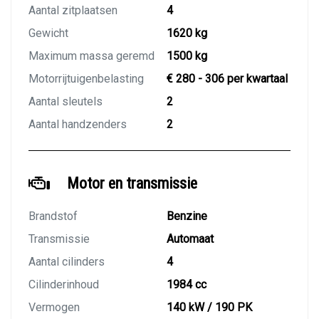
Aantal zitplaatsen
4
Gewicht
1620 kg
Maximum massa geremd
1500 kg
Motorrijtuigenbelasting
€ 280 - 306 per kwartaal
Aantal sleutels
2
Aantal handzenders
2
Motor en transmissie
Brandstof
Benzine
Transmissie
Automaat
Aantal cilinders
4
Cilinderinhoud
1984 cc
Vermogen
140 kW / 190 PK