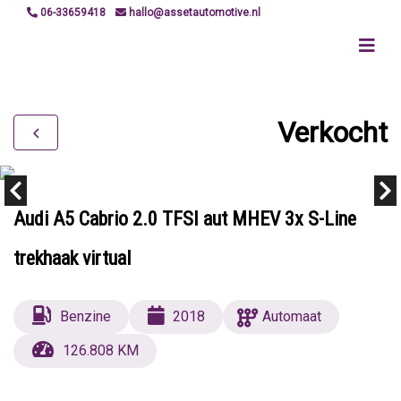
06-33659418
hallo@assetautomotive.nl
Verkocht
Audi A5 Cabrio 2.0 TFSI aut MHEV 3x S-Line
trekhaak virtual
Benzine
2018
Automaat
126.808 KM