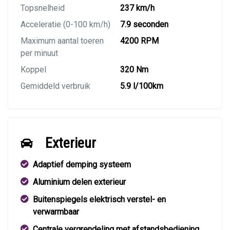
Topsnelheid
237 km/h
Acceleratie (0-100 km/h)
7.9 seconden
Maximum aantal toeren
4200 RPM
per minuut
Koppel
320 Nm
Gemiddeld verbruik
5.9 l/100km
Exterieur
Adaptief demping systeem
Aluminium delen exterieur
Buitenspiegels elektrisch verstel- en
verwarmbaar
Centrale vergrendeling met afstandsbediening