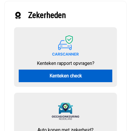
Zekerheden
Kenteken rapport opvragen?
Kenteken check
Auto kopen met zekerheid?