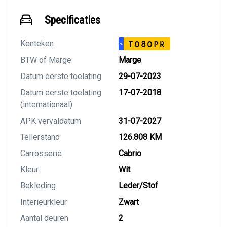
Specificaties
Kenteken
T080PR
NL
BTW of Marge
Marge
Datum eerste toelating
29-07-2023
Datum eerste toelating
17-07-2018
(internationaal)
APK vervaldatum
31-07-2027
Tellerstand
126.808 KM
Carrosserie
Cabrio
Kleur
Wit
Bekleding
Leder/Stof
Interieurkleur
Zwart
Aantal deuren
2