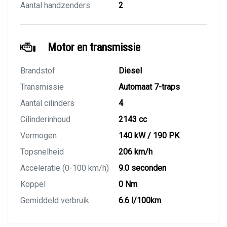
Aantal handzenders
2
Motor en transmissie
Brandstof
Diesel
Transmissie
Automaat 7-traps
Aantal cilinders
4
Cilinderinhoud
2143 cc
Vermogen
140 kW / 190 PK
Topsnelheid
206 km/h
Acceleratie (0-100 km/h)
9.0 seconden
Koppel
0 Nm
Gemiddeld verbruik
6.6 l/100km