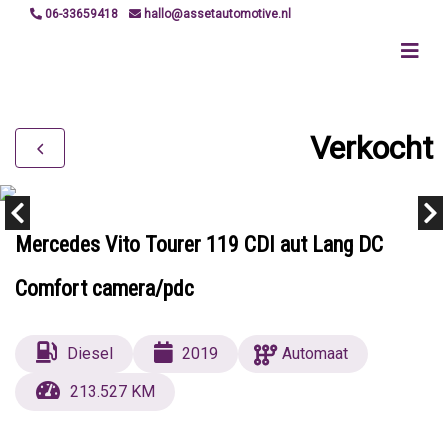
06-33659418
hallo@assetautomotive.nl
Verkocht
Mercedes Vito Tourer 119 CDI aut Lang DC
Comfort camera/pdc
Diesel
2019
Automaat
213.527 KM