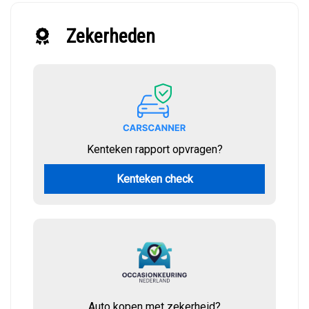
Zekerheden
Kenteken rapport opvragen?
Kenteken check
Auto kopen met zekerheid?