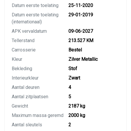
Datum eerste toelating
25-11-2020
Datum eerste toelating
29-01-2019
(internationaal)
APK vervaldatum
09-06-2027
Tellerstand
213.527 KM
Carrosserie
Bestel
Kleur
Zilver Metallic
Bekleding
Stof
Interieurkleur
Zwart
Aantal deuren
4
Aantal zitplaatsen
5
Gewicht
2187 kg
Maximum massa geremd
2000 kg
Aantal sleutels
2