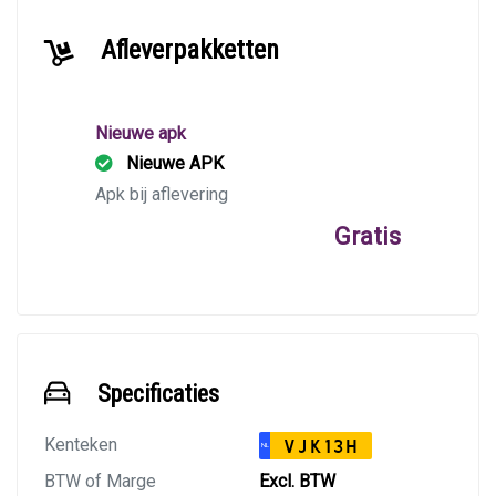
Afleverpakketten
Nieuwe apk
Nieuwe APK
Apk bij aflevering
Gratis
Specificaties
Kenteken
VJK13H
NL
BTW of Marge
Excl. BTW