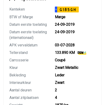
Kenteken
G185GH
NL
BTW of Marge
Marge
Datum eerste toelating
24-09-2019
Datum eerste toelating
24-09-2019
(internationaal)
APK vervaldatum
03-07-2028
Tellerstand
133.890 KM
Carrosserie
Coupé
Kleur
Zwart Metallic
Bekleding
Leder
Interieurkleur
Zwart
Aantal deuren
2
Aantal zitplaatsen
4