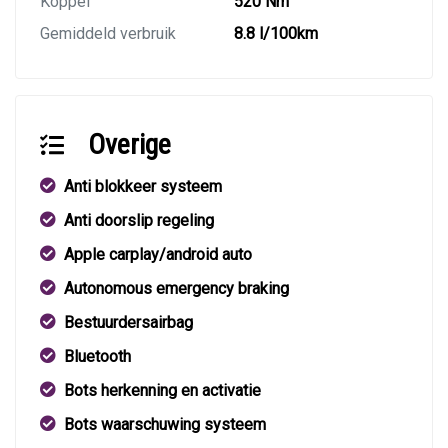
Koppel
520 Nm
Gemiddeld verbruik
8.8 l/100km
Overige
Anti blokkeer systeem
Anti doorslip regeling
Apple carplay/android auto
Autonomous emergency braking
Bestuurdersairbag
Bluetooth
Bots herkenning en activatie
Bots waarschuwing systeem