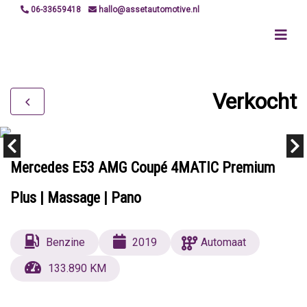
06-33659418
hallo@assetautomotive.nl
Verkocht
Mercedes E53 AMG Coupé 4MATIC Premium
Plus | Massage | Pano
Benzine
2019
Automaat
133.890 KM