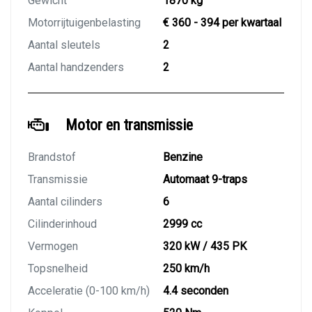
Gewicht
1870 kg
Motorrijtuigenbelasting
€ 360 - 394 per kwartaal
Aantal sleutels
2
Aantal handzenders
2
Motor en transmissie
Brandstof
Benzine
Transmissie
Automaat 9-traps
Aantal cilinders
6
Cilinderinhoud
2999 cc
Vermogen
320 kW / 435 PK
Topsnelheid
250 km/h
Acceleratie (0-100 km/h)
4.4 seconden