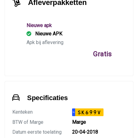
Afleverpakketten
Nieuwe apk
Nieuwe APK
Apk bij aflevering
Gratis
Specificaties
Kenteken
SK699V
NL
BTW of Marge
Marge
Datum eerste toelating
20-04-2018