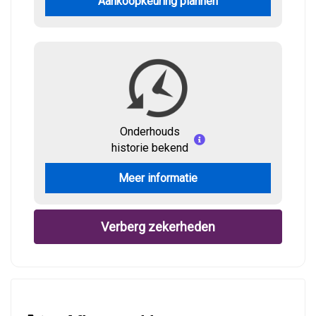
Aankoopkeuring plannen
Onderhouds
historie bekend
Meer informatie
Verberg zekerheden