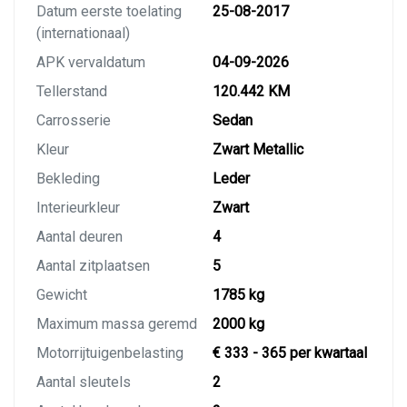
Datum eerste toelating
25-08-2017
(internationaal)
APK vervaldatum
04-09-2026
Tellerstand
120.442 KM
Carrosserie
Sedan
Kleur
Zwart Metallic
Bekleding
Leder
Interieurkleur
Zwart
Aantal deuren
4
Aantal zitplaatsen
5
Gewicht
1785 kg
Maximum massa geremd
2000 kg
Motorrijtuigenbelasting
€ 333 - 365 per kwartaal
Aantal sleutels
2