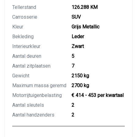
Tellerstand
126.288 KM
Carrosserie
SUV
Kleur
Grijs Metallic
Bekleding
Leder
Interieurkleur
Zwart
Aantal deuren
5
Aantal zitplaatsen
7
Gewicht
2150 kg
Maximum massa geremd
2700 kg
Motorrijtuigenbelasting
€ 414 - 453 per kwartaal
Aantal sleutels
2
Aantal handzenders
2