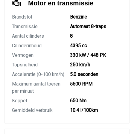
Motor en transmissie
Brandstof
Benzine
Transmissie
Automaat 8-traps
Aantal cilinders
8
Cilinderinhoud
4395 cc
Vermogen
330 kW / 448 PK
Topsnelheid
250 km/h
Acceleratie (0-100 km/h)
5.0 seconden
Maximum aantal toeren
5500 RPM
per minuut
Koppel
650 Nm
Gemiddeld verbruik
10.4 l/100km