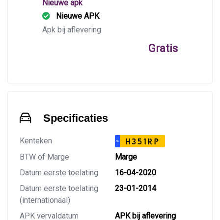
Nieuwe apk
Nieuwe APK
Apk bij aflevering
Gratis
Specificaties
Kenteken
H351RP
NL
BTW of Marge
Marge
Datum eerste toelating
16-04-2020
Datum eerste toelating
23-01-2014
(internationaal)
APK vervaldatum
APK bij aflevering