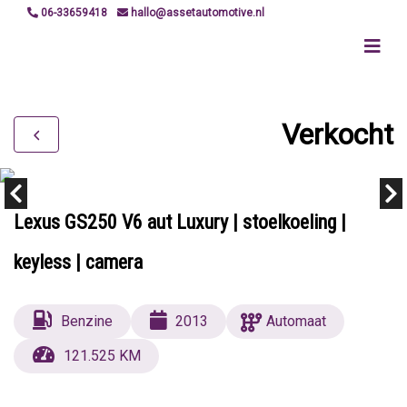
06-33659418
hallo@assetautomotive.nl
Verkocht
Lexus GS250 V6 aut Luxury | stoelkoeling |
keyless | camera
Benzine
2013
Automaat
121.525 KM