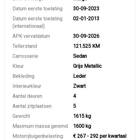
Datum eerste toelating
30-09-2023
Datum eerste toelating
02-01-2013
(internationaal)
APK vervaldatum
30-09-2026
Tellerstand
121.525 KM
Carrosserie
Sedan
Kleur
Grijs Metallic
Bekleding
Leder
Interieurkleur
Zwart
Aantal deuren
4
Aantal zitplaatsen
5
Gewicht
1615 kg
Maximum massa geremd
1600 kg
Motorrijtuigenbelasting
€ 267 - 292 per kwartaal