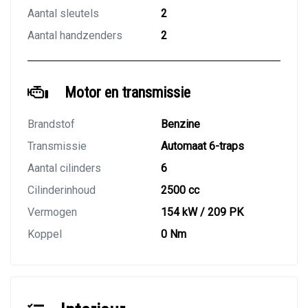
Aantal sleutels
2
Aantal handzenders
2
Motor en transmissie
Brandstof
Benzine
Transmissie
Automaat 6-traps
Aantal cilinders
6
Cilinderinhoud
2500 cc
Vermogen
154 kW / 209 PK
Koppel
0 Nm