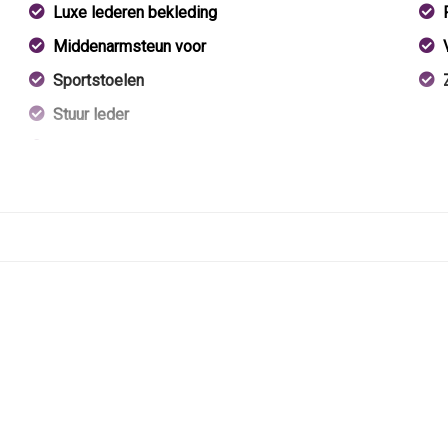
Luxe lederen bekleding
Middenarmsteun voor
Sportstoelen
Stuur leder
Stuurbekrachtiging
Voorstoelen verwarmd