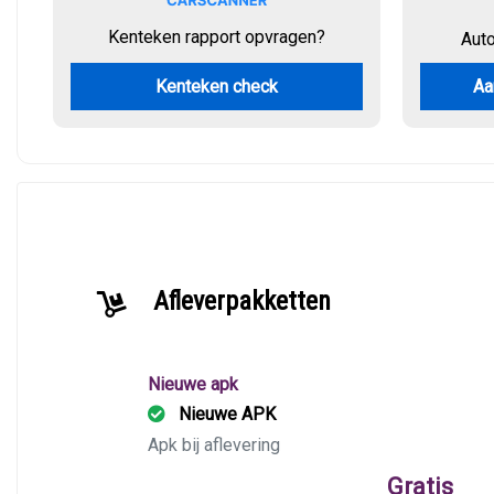
Kenteken rapport opvragen?
Aut
Kenteken check
Aa
Afleverpakketten
Nieuwe apk
Nieuwe APK
Apk bij aflevering
Gratis