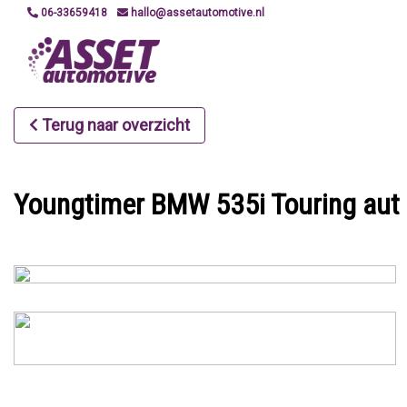
06-33659418
hallo@assetautomotive.nl
Terug naar overzicht
Youngtimer BMW 535i Touring aut 