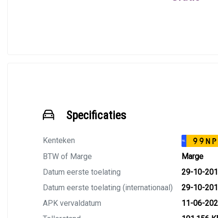
Specificaties
Kenteken
99NP
NL
BTW of Marge
Marge
Datum eerste toelating
29-10-20
Datum eerste toelating (internationaal)
29-10-20
APK vervaldatum
11-06-20