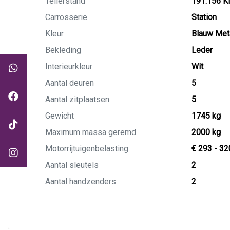
Tellerstand
191.156 
Carrosserie
Station
Kleur
Blauw Meta
Bekleding
Leder
Interieurkleur
Wit
Aantal deuren
5
Aantal zitplaatsen
5
Gewicht
1745 kg
Maximum massa geremd
2000 kg
Motorrijtuigenbelasting
€ 293 - 32
Aantal sleutels
2
Aantal handzenders
2