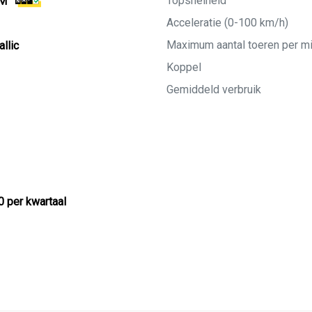
Topsnelheid
KM
Acceleratie (0-100 km/h)
Maximum aantal toeren per m
llic
Koppel
Gemiddeld verbruik
0 per kwartaal