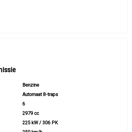
missie
Benzine
Automaat 8-traps
6
2979 cc
225 kW / 306 PK