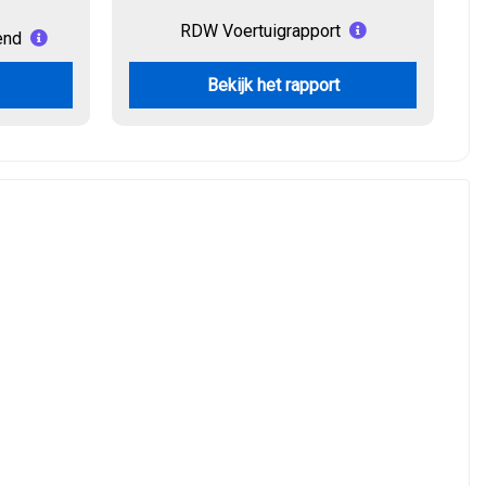
RDW Voertuigrapport
end
Bekijk het rapport