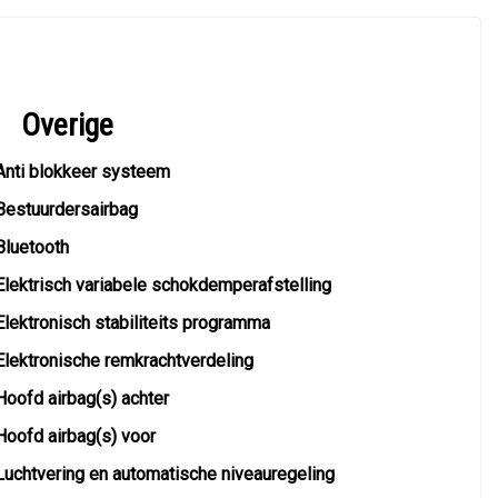
Overige
Anti blokkeer systeem
Bestuurdersairbag
Bluetooth
Elektrisch variabele schokdemperafstelling
Elektronisch stabiliteits programma
Elektronische remkrachtverdeling
Hoofd airbag(s) achter
Hoofd airbag(s) voor
Luchtvering en automatische niveauregeling