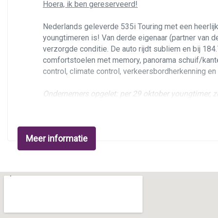
Hoera, ik ben gereserveerd!
Nederlands geleverde 535i Touring met een heerlijke
youngtimeren is! Van derde eigenaar (partner van d
verzorgde conditie. De auto rijdt subliem en bij 184
comfortstoelen met memory, panorama schuif/kanteld
control, climate control, verkeersbordherkenning e
Ondernemers opgelet: per 29 oktober youngtimer, zee
de BTW aftrekken. Daarmee rijdt u deze 525 tegen l
Over deze auto
Meer informatie
De BMW F10-serie zag in 2010 het levenslicht als o
heeft altijd in Nederland gereden. De tellerstand i
nagegaan worden bij BMW. Er is geen enkel achterst
banden zijn nog zeer goed. De auto rijdt werkelijk fa
Imperialblau metalliclak staat 'm geweldig en zeker 
deuken of schade. De velgen tonen nog fris en de la