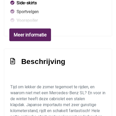
Side-skirts
Sportvelgen
Voorspoiler
Windscherm
Meer informatie
Xenon koplampen
Interieur
Beschrijving
Airco automatisch
Armsteun voor
Binnenspiegel automatisch dimmend
Tijd om lekker de zomer tegemoet te rijden, en
Elektrisch verstelbare stoel(en) met geheugen
waarom niet met een Mercedes-Benz SL? En voor in
Elektrische ramen voor en achter
de winter heeft deze cabriolet een stalen
klapdak. Japanse importauto met zeer gunstige
Lederen bekleding
kilometerstand, rijdt en schakelt fantastisch! Hele
Lendesteun(en) verstelbaar