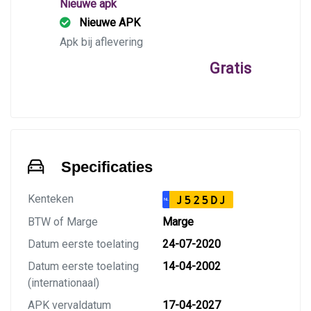
Nieuwe apk
Nieuwe APK
Apk bij aflevering
Gratis
Specificaties
Kenteken
J525DJ
NL
BTW of Marge
Marge
Datum eerste toelating
24-07-2020
Datum eerste toelating
14-04-2002
(internationaal)
APK vervaldatum
17-04-2027