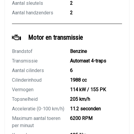
Aantal sleutels
2
Aantal handzenders
2
Motor en transmissie
Brandstof
Benzine
Transmissie
Automaat 4-traps
Aantal cilinders
6
Cilinderinhoud
1988 cc
Vermogen
114 kW / 155 PK
Topsnelheid
205 km/h
Acceleratie (0-100 km/h)
11.2 seconden
Maximum aantal toeren
6200 RPM
per minuut