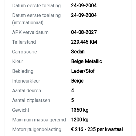
Datum eerste toelating
24-09-2004
Datum eerste toelating
24-09-2004
(internationaal)
APK vervaldatum
04-08-2027
Tellerstand
229.445 KM
Carrosserie
Sedan
Kleur
Beige Metallic
Bekleding
Leder/Stof
Interieurkleur
Beige
Aantal deuren
4
Aantal zitplaatsen
5
Gewicht
1360 kg
Maximum massa geremd
1200 kg
Motorrijtuigenbelasting
€ 216 - 235 per kwartaal