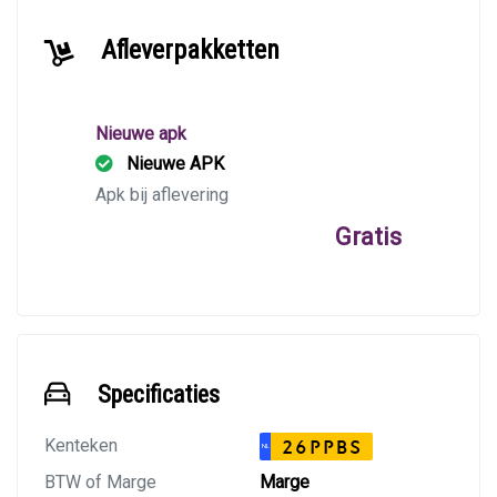
Afleverpakketten
Nieuwe apk
Nieuwe APK
Apk bij aflevering
Gratis
Specificaties
Kenteken
26PPBS
NL
BTW of Marge
Marge