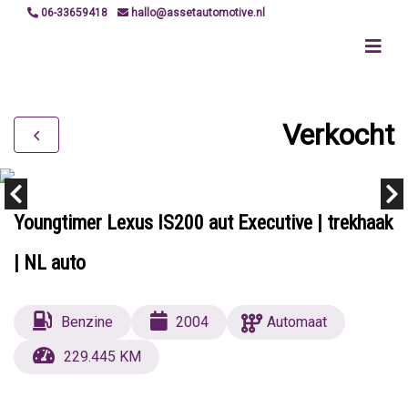
06-33659418
hallo@assetautomotive.nl
Verkocht
Youngtimer Lexus IS200 aut Executive | trekhaak
| NL auto
Benzine
2004
Automaat
229.445 KM