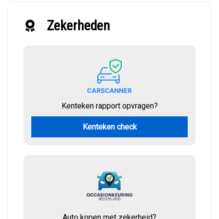
Zekerheden
Kenteken rapport opvragen?
Kenteken check
Auto kopen met zekerheid?