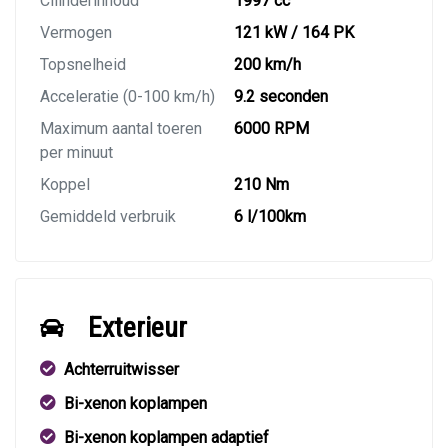
Cilinderinhoud
1997 cc
Vermogen
121 kW / 164 PK
Topsnelheid
200 km/h
Acceleratie (0-100 km/h)
9.2 seconden
Maximum aantal toeren
6000 RPM
per minuut
Koppel
210 Nm
Gemiddeld verbruik
6 l/100km
Exterieur
Achterruitwisser
Bi-xenon koplampen
Bi-xenon koplampen adaptief