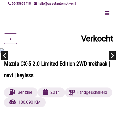
06-33659418
hallo@assetautomotive.nl
Verkocht
Mazda CX-5 2.0 Limited Edition 2WD trekhaak |
navi | keyless
Benzine
2014
Handgeschakeld
180.090 KM