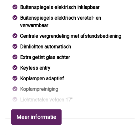
Buitenspiegels elektrisch inklapbaar
Buitenspiegels elektrisch verstel- en
verwarmbaar
Centrale vergrendeling met afstandsbediening
Dimlichten automatisch
Extra getint glas achter
Keyless entry
Koplampen adaptief
Koplampreiniging
Lichtmetalen velgen 17"
Metaalkleur
Meer informatie
Mistlampen voor
Parkeersensor voor en achter