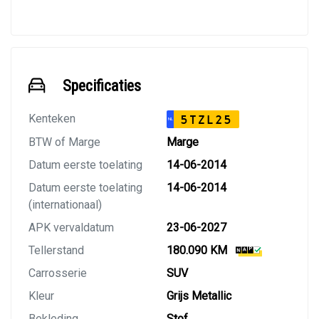
Specificaties
Kenteken
5TZL25
NL
BTW of Marge
Marge
Datum eerste toelating
14-06-2014
Datum eerste toelating
14-06-2014
(internationaal)
APK vervaldatum
23-06-2027
Tellerstand
180.090 KM
Carrosserie
SUV
Kleur
Grijs Metallic
Bekleding
Stof