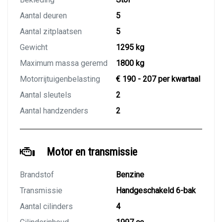
Aantal deuren
5
Aantal zitplaatsen
5
Gewicht
1295 kg
Maximum massa geremd
1800 kg
Motorrijtuigenbelasting
€ 190 - 207 per kwartaal
Aantal sleutels
2
Aantal handzenders
2
Motor en transmissie
Brandstof
Benzine
Transmissie
Handgeschakeld 6-bak
Aantal cilinders
4