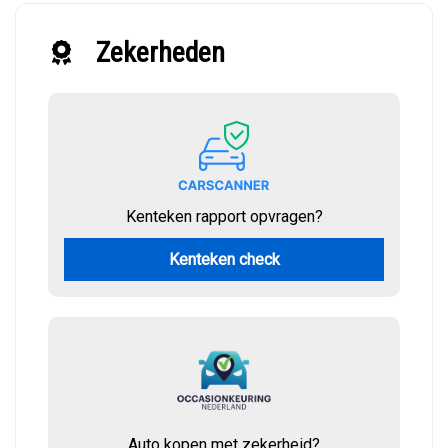
Zekerheden
Kenteken rapport opvragen?
Kenteken check
Auto kopen met zekerheid?