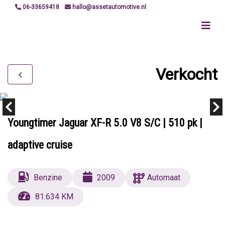
06-33659418
hallo@assetautomotive.nl
Verkocht
Youngtimer Jaguar XF-R 5.0 V8 S/C | 510 pk |
adaptive cruise
Benzine
2009
Automaat
81.634 KM