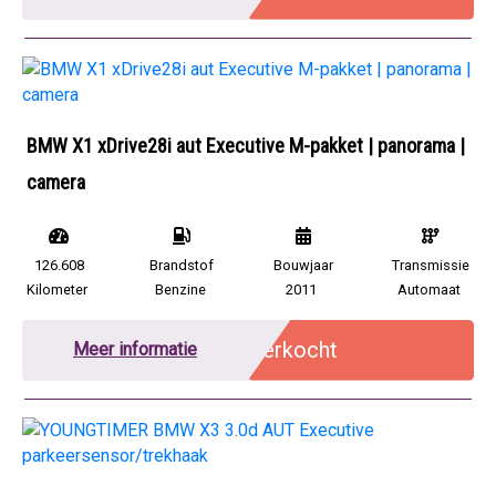
BMW X1 xDrive28i aut Executive M-pakket | panorama |
camera
126.608
Brandstof
Bouwjaar
Transmissie
Kilometer
Benzine
2011
Automaat
Verkocht
Meer informatie