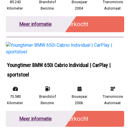
85.243
Brandstof
Bouwjaar
Transmissie
Kilometer
Benzine
2004
Automaat
Verkocht
Meer informatie
Youngtimer BMW 650i Cabrio Individual | CarPlay |
sportstoel
70.583
Brandstof
Bouwjaar
Transmissie
Kilometer
Benzine
2006
Automaat
Verkocht
Meer informatie