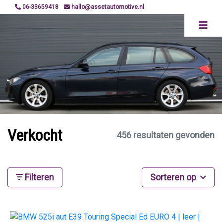
06-33659418
hallo@assetautomotive.nl
Verkocht
456 resultaten gevonden
Filteren
Sorteren op