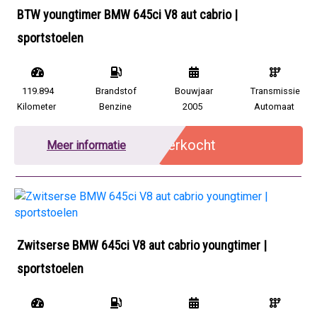
BTW youngtimer BMW 645ci V8 aut cabrio |
sportstoelen
119.894
Brandstof
Bouwjaar
Transmissie
Kilometer
Benzine
2005
Automaat
Verkocht
Meer informatie
Zwitserse BMW 645ci V8 aut cabrio youngtimer |
sportstoelen