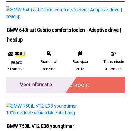
BMW 640i aut Cabrio comfortstoelen | Adaptive drive |
headup
Brandstof
Bouwjaar
Transmissie
98.630
Kilometer
Benzine
2012
Automaat
Verkocht
Meer informatie
BMW 750iL V12 E38 youngtimer