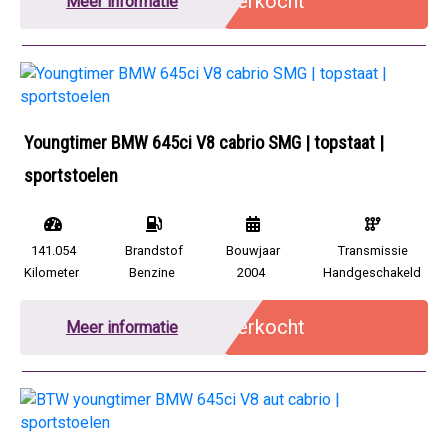
Verkocht
Meer informatie
Youngtimer BMW 645ci V8 cabrio SMG | topstaat |
sportstoelen
141.054
Brandstof
Bouwjaar
Transmissie
Kilometer
Benzine
2004
Handgeschakeld
Verkocht
Meer informatie