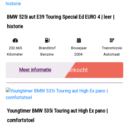
BMW 525i aut E39 Touring Special Ed EURO 4 | leer |
historie
232.665
Brandstof
Bouwjaar
Transmissie
Kilometer
Benzine
2004
Automaat
Verkocht
Meer informatie
Youngtimer BMW 535i Touring aut High Ex pano |
comfortstoel