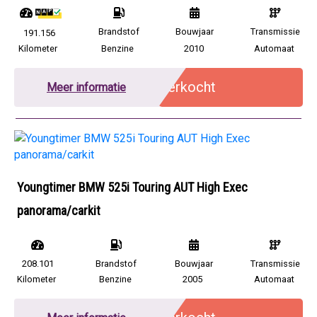
Brandstof
Bouwjaar
Transmissie
191.156
Kilometer
Benzine
2010
Automaat
Verkocht
Meer informatie
Youngtimer BMW 525i Touring AUT High Exec
panorama/carkit
208.101
Brandstof
Bouwjaar
Transmissie
Kilometer
Benzine
2005
Automaat