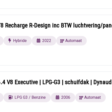
T8 Recharge R-Design inc BTW luchtvering/pa
Hybride
2022
Automaat
.4 V8 Executive | LPG-G3 | schuifdak | Dynaud
LPG G3 / Benzine
2006
Automaat