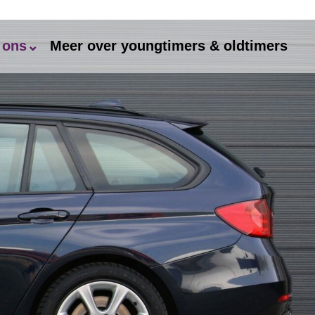
 ons⌄
Meer over youngtimers & oldtimers