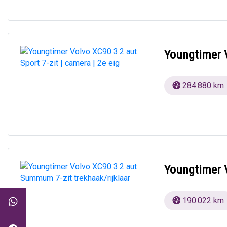
Youngtimer V
284.880 km
Youngtimer 
190.022 km