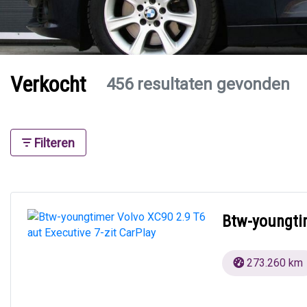
Verkocht
456 resultaten gevonden
Filteren
Btw-youngtim
273.260 km