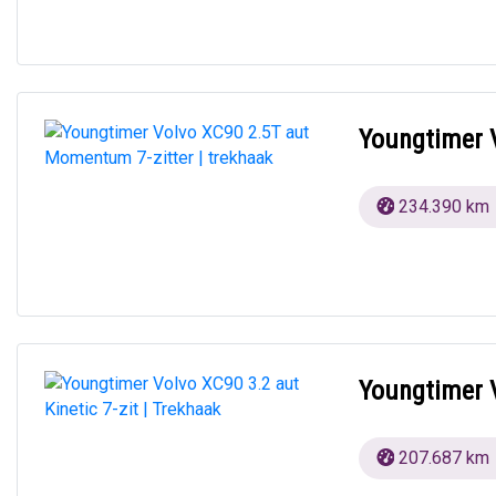
Youngtimer 
234.390 km
Youngtimer V
207.687 km