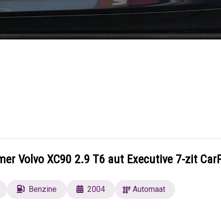
er Volvo XC90 2.9 T6 aut Executive 7-zit Car
Benzine
2004
Automaat