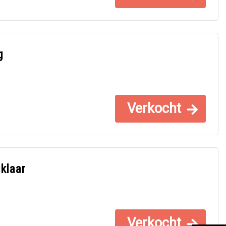
g
Verkocht
klaar
Verkocht