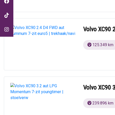
Volvo XC90 
125.349 km
Volvo XC90 
239.896 km