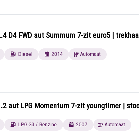
2.4 D4 FWD aut Summum 7-zit euro5 | trekhaa
Diesel
2014
Automaat
3.2 aut LPG Momentum 7-zit youngtimer | sto
LPG G3 / Benzine
2007
Automaat