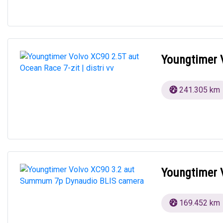
Youngtimer V
241.305 km
Youngtimer 
169.452 km