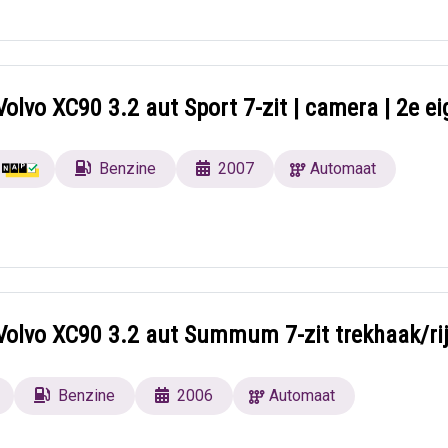
olvo XC90 3.2 aut Sport 7-zit | camera | 2e ei
Benzine
2007
Automaat
Volvo XC90 3.2 aut Summum 7-zit trekhaak/rij
Benzine
2006
Automaat