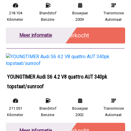
218.104
Brandstof
Bouwjaar
Transmissie
Kilometer
Benzine
2009
Automaat
Verkocht
Meer informatie
YOUNGTIMER Audi S6 4.2 V8 quattro AUT 340pk
topstaat/sunroof
211.051
Brandstof
Bouwjaar
Transmissie
Kilometer
Benzine
2002
Automaat
Verkocht
Meer informatie