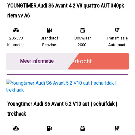
YOUNGTIMER Audi S6 Avant 4.2 V8 quattro AUT 340pk
riem vv A6
205.373
Brandstof
Bouwjaar
Transmissie
Kilometer
Benzine
2000
Automaat
Verkocht
Meer informatie
Youngtimer Audi S6 Avant 5.2 V10 aut | schuifdak |
trekhaak