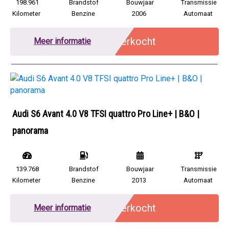
198.961
Brandstof
Bouwjaar
Transmissie
Kilometer
Benzine
2006
Automaat
Verkocht
Meer informatie
Audi S6 Avant 4.0 V8 TFSI quattro Pro Line+ | B&O |
panorama
139.768
Brandstof
Bouwjaar
Transmissie
Kilometer
Benzine
2013
Automaat
Verkocht
Meer informatie