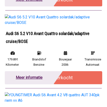
Audi S6 5.2 V10 Avant Quattro solardak/adaptive
cruise/BOSE
179.891
Brandstof
Bouwjaar
Transmissie
Kilometer
Benzine
2006
Automaat
Verkocht
Meer informatie