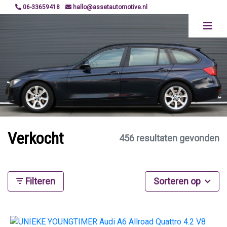
06-33659418
hallo@assetautomotive.nl
Verkocht
456 resultaten gevonden
Filteren
Sorteren op