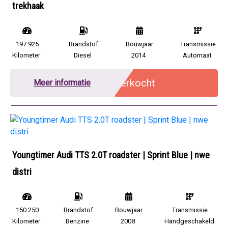
trekhaak
197.925
Brandstof
Bouwjaar
Transmissie
Kilometer
Diesel
2014
Automaat
Verkocht
Meer informatie
Youngtimer Audi TTS 2.0T roadster | Sprint Blue | nwe
distri
150.250
Brandstof
Bouwjaar
Transmissie
Kilometer
Benzine
2008
Handgeschakeld