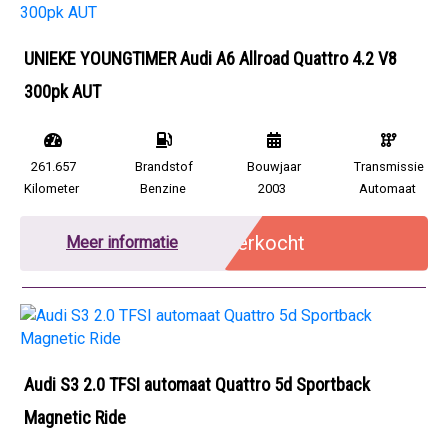
UNIEKE YOUNGTIMER Audi A6 Allroad Quattro 4.2 V8
300pk AUT
261.657
Brandstof
Bouwjaar
Transmissie
Kilometer
Benzine
2003
Automaat
Verkocht
Meer informatie
Audi S3 2.0 TFSI automaat Quattro 5d Sportback
Magnetic Ride