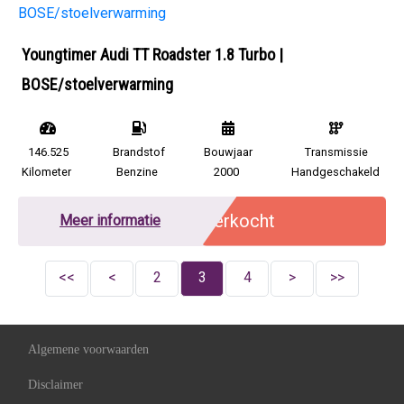
Youngtimer Audi TT Roadster 1.8 Turbo |
BOSE/stoelverwarming
146.525
Brandstof
Bouwjaar
Transmissie
Kilometer
Benzine
2000
Handgeschakeld
Verkocht
Meer informatie
<<
<
2
3
4
>
>>
Algemene voorwaarden
Disclaimer