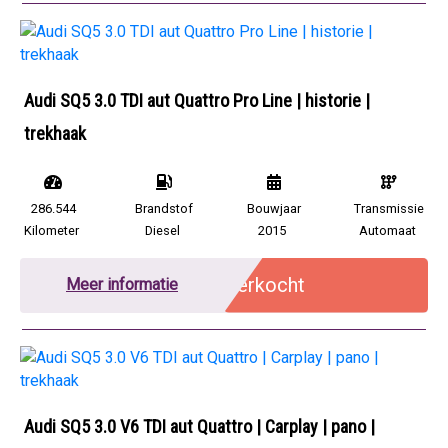
Audi SQ5 3.0 TDI aut Quattro Pro Line | historie |
trekhaak
286.544
Brandstof
Bouwjaar
Transmissie
Kilometer
Diesel
2015
Automaat
Verkocht
Meer informatie
Audi SQ5 3.0 V6 TDI aut Quattro | Carplay | pano |