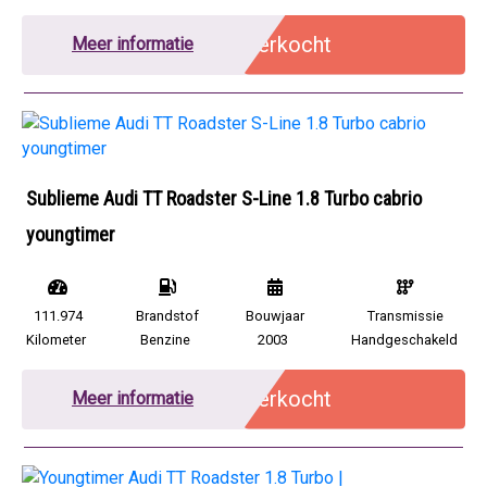
Verkocht
Meer informatie
Sublieme Audi TT Roadster S-Line 1.8 Turbo cabrio
youngtimer
111.974
Brandstof
Bouwjaar
Transmissie
Kilometer
Benzine
2003
Handgeschakeld
Verkocht
Meer informatie