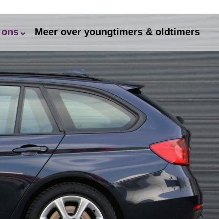
 ons⌄
Meer over youngtimers & oldtimers