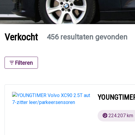
Verkocht
456 resultaten gevonden
Filteren
YOUNGTIMER 
224.207 km