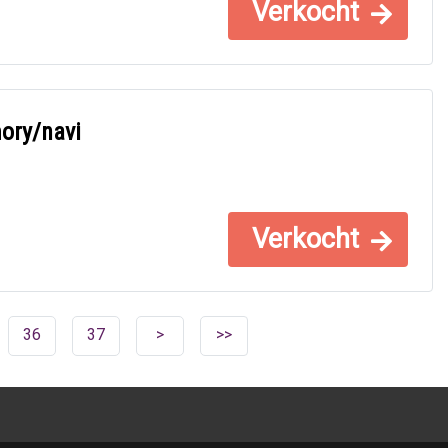
Verkocht
ory/navi
Verkocht
36
37
>
>>