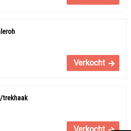
leroh
Verkocht
/trekhaak
Verkocht