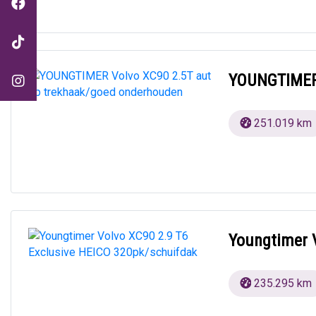
YOUNGTIMER 
251.019 km
Youngtimer 
235.295 km