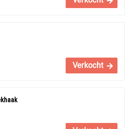
Verkocht
Verkocht
ekhaak