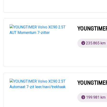
YOUNGTIMER 
235.865 km
YOUNGTIMER 
199.981 km