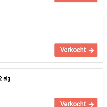
Verkocht
2 eig
Verkocht