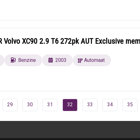
Volvo XC90 2.9 T6 272pk AUT Exclusive mem
Benzine
2003
Automaat
29
30
31
32
33
34
35