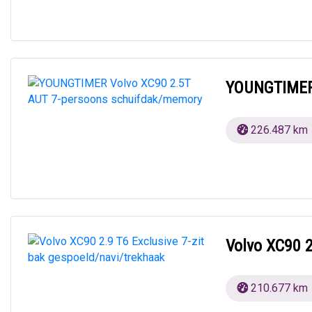
YOUNGTIMER 
226.487 km
Volvo XC90 2
210.677 km