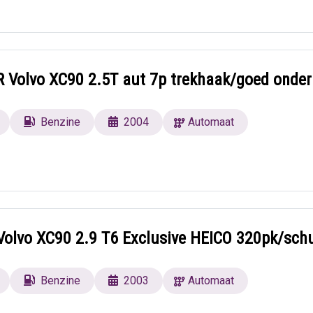
Volvo XC90 2.5T aut 7p trekhaak/goed onde
Benzine
2004
Automaat
Volvo XC90 2.9 T6 Exclusive HEICO 320pk/sch
Benzine
2003
Automaat