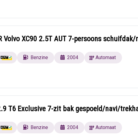
Volvo XC90 2.5T AUT 7-persoons schuifdak
Benzine
2004
Automaat
.9 T6 Exclusive 7-zit bak gespoeld/navi/trekh
Benzine
2004
Automaat