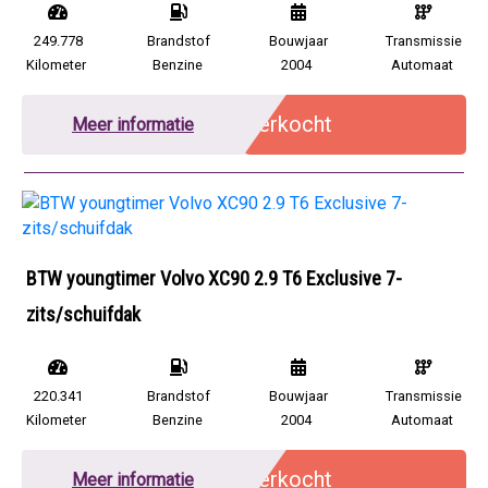
249.778
Brandstof
Bouwjaar
Transmissie
Kilometer
Benzine
2004
Automaat
Verkocht
Meer informatie
BTW youngtimer Volvo XC90 2.9 T6 Exclusive 7-
zits/schuifdak
220.341
Brandstof
Bouwjaar
Transmissie
Kilometer
Benzine
2004
Automaat
Verkocht
Meer informatie