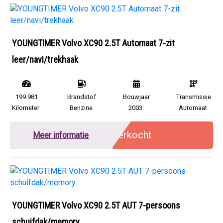
YOUNGTIMER Volvo XC90 2.5T Automaat 7-zit
leer/navi/trekhaak
199.981
Brandstof
Bouwjaar
Transmissie
Kilometer
Benzine
2003
Automaat
Verkocht
Meer informatie
YOUNGTIMER Volvo XC90 2.5T AUT 7-persoons
schuifdak/memory