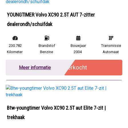
YOUNGTIMER Volvo XC90 2.5T AUT 7-zitter
dealerondh/schuifdak
230.782
Brandstof
Bouwjaar
Transmissie
Kilometer
Benzine
2004
Automaat
Verkocht
Meer informatie
Btw-youngtimer Volvo XC90 2.5T aut Elite 7-zit |
trekhaak