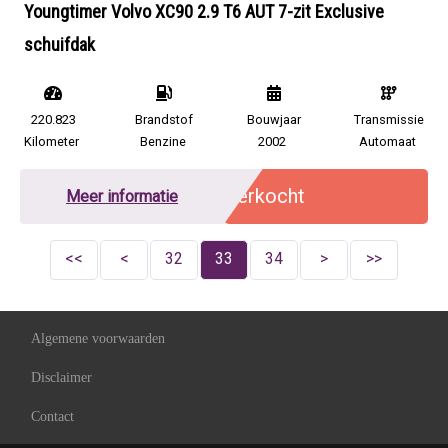
Youngtimer Volvo XC90 2.9 T6 AUT 7-zit Exclusive
schuifdak
220.823
Brandstof
Bouwjaar
Transmissie
Kilometer
Benzine
2002
Automaat
Verkocht
Meer informatie
<<
<
32
33
34
>
>>
Algemene voorwaarden
Disclaimer
Contact