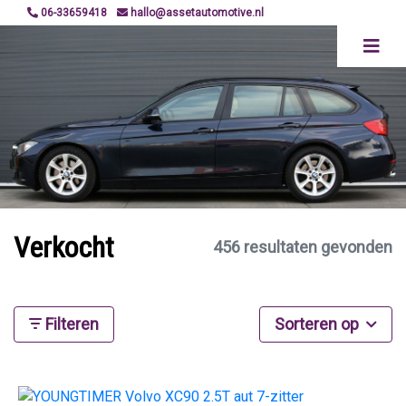
06-33659418
hallo@assetautomotive.nl
Verkocht
456 resultaten gevonden
Filteren
Sorteren op