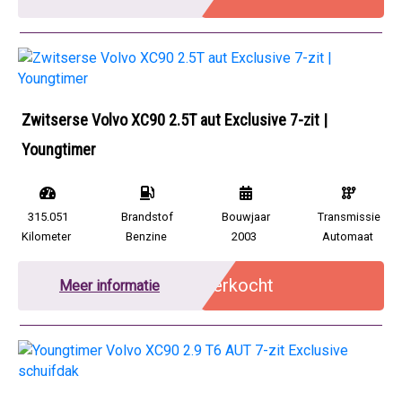
Zwitserse Volvo XC90 2.5T aut Exclusive 7-zit |
Youngtimer
315.051
Brandstof
Bouwjaar
Transmissie
Kilometer
Benzine
2003
Automaat
Verkocht
Meer informatie