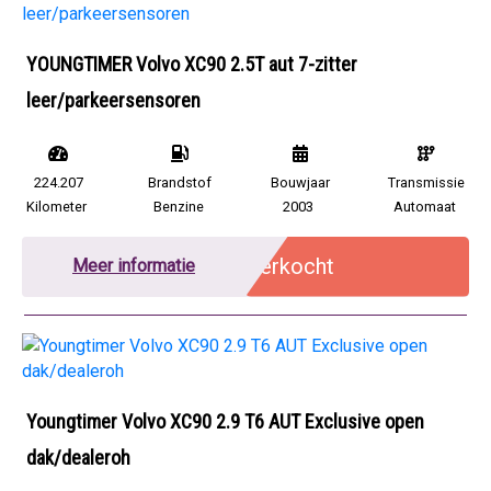
YOUNGTIMER Volvo XC90 2.5T aut 7-zitter
leer/parkeersensoren
224.207
Brandstof
Bouwjaar
Transmissie
Kilometer
Benzine
2003
Automaat
Verkocht
Meer informatie
Youngtimer Volvo XC90 2.9 T6 AUT Exclusive open
dak/dealeroh