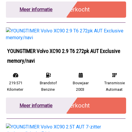
Verkocht
Meer informatie
YOUNGTIMER Volvo XC90 2.9 T6 272pk AUT Exclusive
memory/navi
219.571
Brandstof
Bouwjaar
Transmissie
Kilometer
Benzine
2003
Automaat
Verkocht
Meer informatie