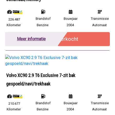
Brandstof
Bouwjaar
Transmissie
226.487
Kilometer
Benzine
2004
Automaat
Verkocht
Meer informatie
Volvo XC90 2.9 T6 Exclusive 7-zit bak
gespoeld/navi/trekhaak
Brandstof
Bouwjaar
Transmissie
210.677
Kilometer
Benzine
2004
Automaat