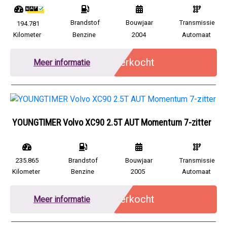
Brandstof
Bouwjaar
Transmissie
194.781
Kilometer
Benzine
2004
Automaat
Verkocht
Meer informatie
YOUNGTIMER Volvo XC90 2.5T AUT Momentum 7-zitter
235.865
Brandstof
Bouwjaar
Transmissie
Kilometer
Benzine
2005
Automaat
Verkocht
Meer informatie