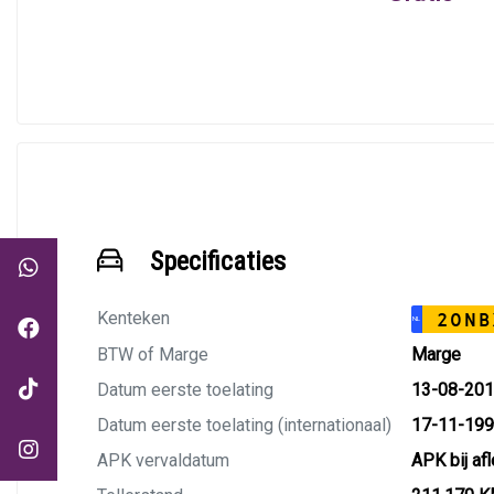
Specificaties
Kenteken
20NB
NL
BTW of Marge
Marge
Datum eerste toelating
13-08-20
Datum eerste toelating (internationaal)
17-11-19
APK vervaldatum
APK bij af