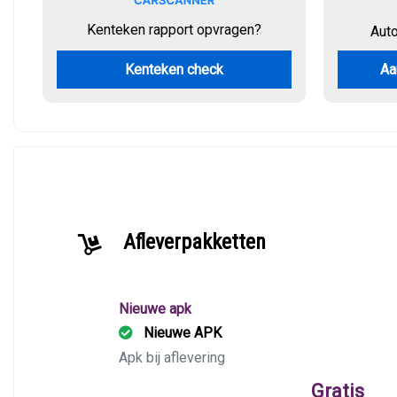
Kenteken rapport opvragen?
Aut
Kenteken check
Aa
Afleverpakketten
Nieuwe apk
Nieuwe APK
Apk bij aflevering
Gratis