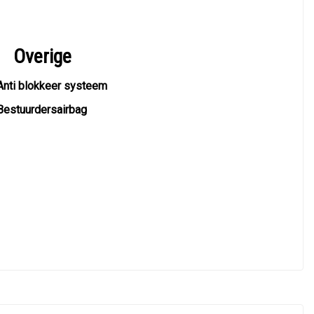
Overige
Anti blokkeer systeem
Bestuurdersairbag