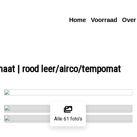
Home
Voorraad
Over
at | rood leer/airco/tempomat
Alle 61 foto's