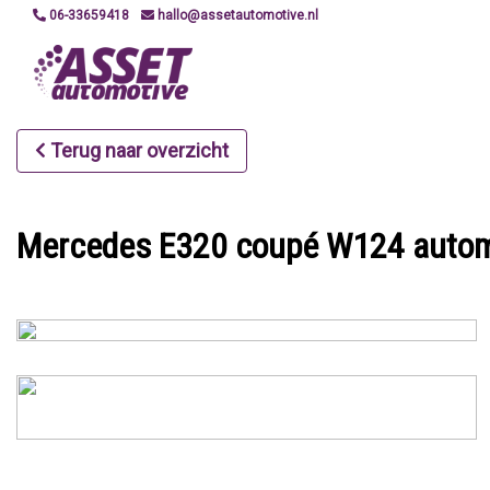
06-33659418
hallo@assetautomotive.nl
Terug naar overzicht
Mercedes E320 coupé W124 automa