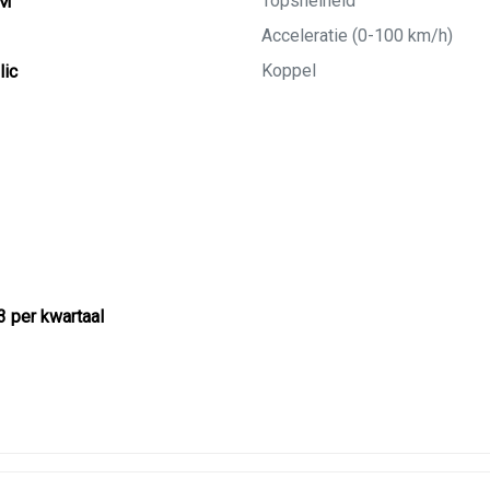
Topsnelheid
KM
Acceleratie (0-100 km/h)
Koppel
lic
3 per kwartaal