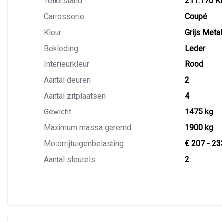
Tellerstand
211.170 
Carrosserie
Coupé
Kleur
Grijs Metal
Bekleding
Leder
Interieurkleur
Rood
Aantal deuren
2
Aantal zitplaatsen
4
Gewicht
1475 kg
Maximum massa geremd
1900 kg
Motorrijtuigenbelasting
€ 207 - 23
Aantal sleutels
2