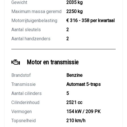
Gewicht
2035 kg
Maximum massa geremd
2250 kg
Motorrijtuigenbelasting
€ 316 - 358 per kwartaal
Aantal sleutels
2
Aantal handzenders
2
Motor en transmissie
Brandstof
Benzine
Transmissie
Automaat 5-traps
Aantal cilinders
5
Cilinderinhoud
2521 cc
Vermogen
154 kW / 209 PK
Topsnelheid
210 km/h