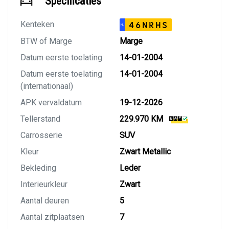
Specificaties
Kenteken
46NRHS
NL
BTW of Marge
Marge
Datum eerste toelating
14-01-2004
Datum eerste toelating
14-01-2004
(internationaal)
APK vervaldatum
19-12-2026
Tellerstand
229.970 KM
Carrosserie
SUV
Kleur
Zwart Metallic
Bekleding
Leder
Interieurkleur
Zwart
Aantal deuren
5
Aantal zitplaatsen
7