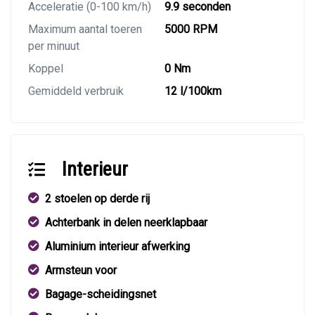
Acceleratie (0-100 km/h)
9.9 seconden
Maximum aantal toeren
5000 RPM
per minuut
Koppel
0 Nm
Gemiddeld verbruik
12 l/100km
Interieur
2 stoelen op derde rij
Achterbank in delen neerklapbaar
Aluminium interieur afwerking
Armsteun voor
Bagage-scheidingsnet