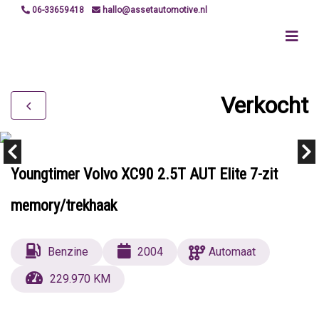
06-33659418
hallo@assetautomotive.nl
Verkocht
Youngtimer Volvo XC90 2.5T AUT Elite 7-zit
memory/trekhaak
Benzine
2004
Automaat
229.970 KM