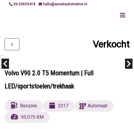
06-33659418
hallo@assetautomotive.nl
Verkocht
Volvo V90 2.0 T5 Momentum | Full
LED/sportstoelen/trekhaak
Benzine
2017
Automaat
95.075 KM