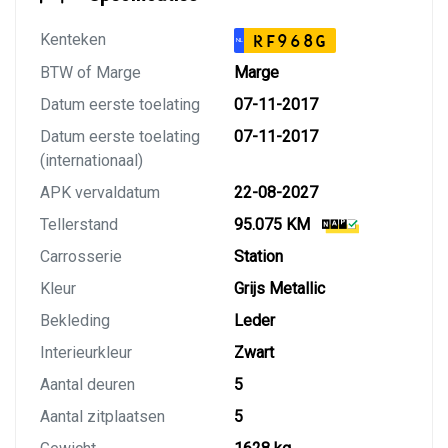
Kenteken
RF968G
NL
BTW of Marge
Marge
Datum eerste toelating
07-11-2017
Datum eerste toelating
07-11-2017
(internationaal)
APK vervaldatum
22-08-2027
Tellerstand
95.075 KM
Carrosserie
Station
Kleur
Grijs Metallic
Bekleding
Leder
Interieurkleur
Zwart
Aantal deuren
5
Aantal zitplaatsen
5