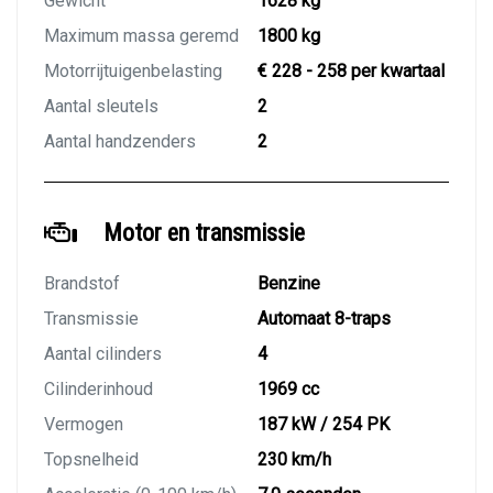
Gewicht
1628 kg
Maximum massa geremd
1800 kg
Motorrijtuigenbelasting
€ 228 - 258 per kwartaal
Aantal sleutels
2
Aantal handzenders
2
Motor en transmissie
Brandstof
Benzine
Transmissie
Automaat 8-traps
Aantal cilinders
4
Cilinderinhoud
1969 cc
Vermogen
187 kW / 254 PK
Topsnelheid
230 km/h