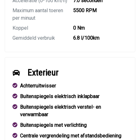
Acceleratie (0-100 km/h)
7.0 seconden
Maximum aantal toeren
5500 RPM
per minuut
Koppel
0 Nm
Gemiddeld verbruik
6.8 l/100km
Exterieur
Achterruitwisser
Buitenspiegels elektrisch inklapbaar
Buitenspiegels elektrisch verstel- en
verwarmbaar
Buitenspiegels met verlichting
Centrale vergrendeling met afstandsbediening