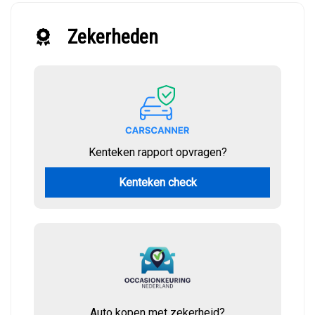
Zekerheden
Kenteken rapport opvragen?
Kenteken check
Auto kopen met zekerheid?