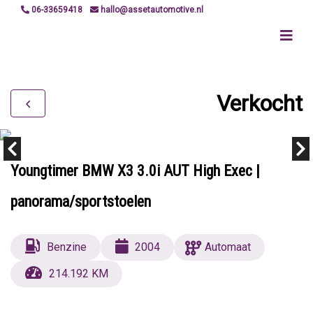
06-33659418
hallo@assetautomotive.nl
Verkocht
Youngtimer BMW X3 3.0i AUT High Exec |
panorama/sportstoelen
Benzine
2004
Automaat
214.192 KM