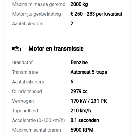
Maximum massa geremd
2000 kg
Motorrijtuigenbelasting
€ 250 - 283 per kwartaal
Aantal sleutels
2
Motor en transmissie
Brandstof
Benzine
Transmissie
Automaat 5-traps
Aantal cilinders
6
Cilinderinhoud
2979 cc
Vermogen
170 kW / 231 PK
Topsnelheid
210 km/h
Acceleratie (0-100 km/h)
8.1 seconden
Maximum aantal toeren
5900 RPM