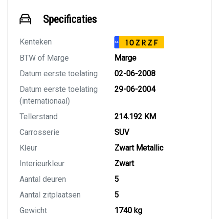
Specificaties
Kenteken
10ZRZF
NL
BTW of Marge
Marge
Datum eerste toelating
02-06-2008
Datum eerste toelating
29-06-2004
(internationaal)
Tellerstand
214.192 KM
Carrosserie
SUV
Kleur
Zwart Metallic
Interieurkleur
Zwart
Aantal deuren
5
Aantal zitplaatsen
5
Gewicht
1740 kg