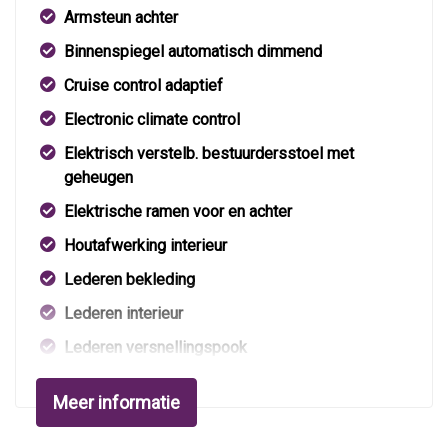
Armsteun achter
Binnenspiegel automatisch dimmend
Cruise control adaptief
Electronic climate control
Elektrisch verstelb. bestuurdersstoel met
geheugen
Elektrische ramen voor en achter
Houtafwerking interieur
Lederen bekleding
Lederen interieur
Lederen versnellingspook
Lendesteun(en) verstelbaar
Meer informatie
Middenarmsteun voor