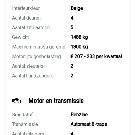
Interieurkleur
Beige
Aantal deuren
4
Aantal zitplaatsen
5
Gewicht
1488 kg
Maximum massa geremd
1800 kg
Motorrijtuigenbelasting
€ 207 - 233 per kwartaal
Aantal sleutels
2
Aantal handzenders
2
Motor en transmissie
Brandstof
Benzine
Transmissie
Automaat 8-traps
Aantal cilinders
4