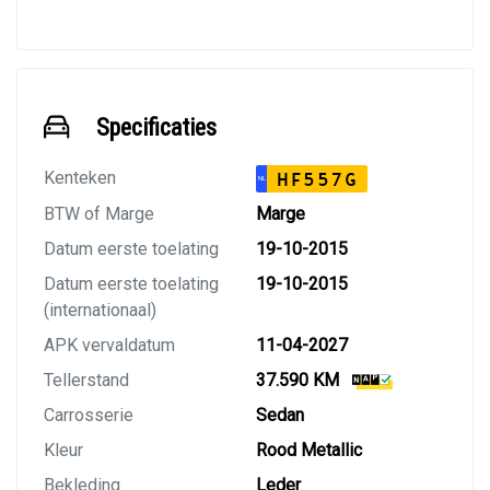
nodig een afleverbeurt en/of apk.
Specificaties
Kenteken
HF557G
NL
BTW of Marge
Marge
Datum eerste toelating
19-10-2015
Datum eerste toelating
19-10-2015
(internationaal)
APK vervaldatum
11-04-2027
Tellerstand
37.590 KM
Carrosserie
Sedan
Kleur
Rood Metallic
Bekleding
Leder