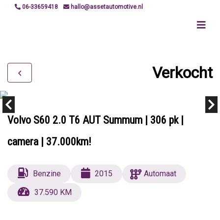
06-33659418
hallo@assetautomotive.nl
Verkocht
Volvo S60 2.0 T6 AUT Summum | 306 pk |
camera | 37.000km!
Benzine
2015
Automaat
37.590 KM