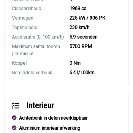
Cilinderinhoud
1969 cc
Vermogen
225 kW / 306 PK
Topsnelheid
230 km/h
Acceleratie (0-100 km/h)
5.9 seconden
Maximum aantal toeren
5700 RPM
per minuut
Koppel
0 Nm
Gemiddeld verbruik
6.4 l/100km
Interieur
Achterbank in delen neerklapbaar
Aluminium interieur afwerking