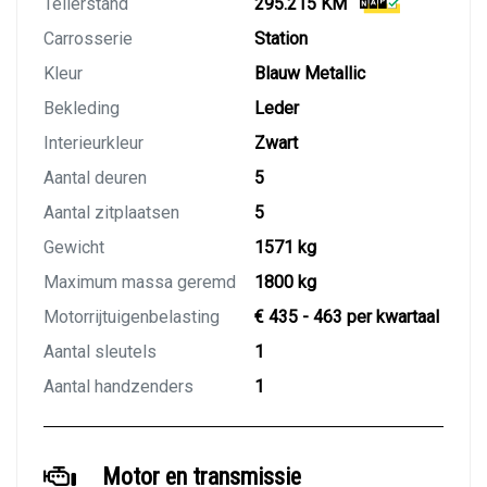
Tellerstand
295.215 KM
Carrosserie
Station
Kleur
Blauw Metallic
Bekleding
Leder
Interieurkleur
Zwart
Aantal deuren
5
Aantal zitplaatsen
5
Gewicht
1571 kg
Maximum massa geremd
1800 kg
Motorrijtuigenbelasting
€ 435 - 463 per kwartaal
Aantal sleutels
1
Aantal handzenders
1
Motor en transmissie