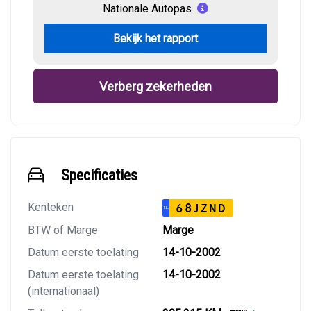
Nationale Autopas
Bekijk het rapport
Verberg zekerheden
Specificaties
Kenteken
68JZND
NL
BTW of Marge
Marge
Datum eerste toelating
14-10-2002
Datum eerste toelating
14-10-2002
(internationaal)