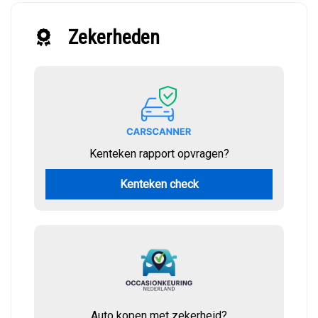
Zekerheden
Kenteken rapport opvragen?
Kenteken check
Auto kopen met zekerheid?