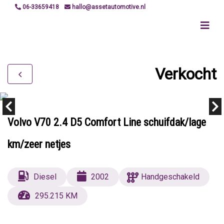
06-33659418
hallo@assetautomotive.nl
Verkocht
Volvo V70 2.4 D5 Comfort Line schuifdak/lage
km/zeer netjes
Diesel
2002
Handgeschakeld
295.215 KM