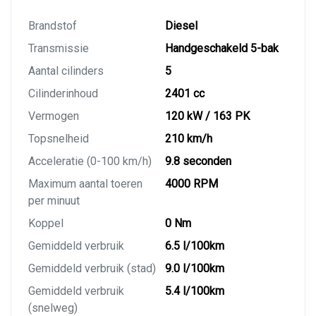
Brandstof
Diesel
Transmissie
Handgeschakeld 5-bak
Aantal cilinders
5
Cilinderinhoud
2401 cc
Vermogen
120 kW / 163 PK
Topsnelheid
210 km/h
Acceleratie (0-100 km/h)
9.8 seconden
Maximum aantal toeren
4000 RPM
per minuut
Koppel
0 Nm
Gemiddeld verbruik
6.5 l/100km
Gemiddeld verbruik (stad)
9.0 l/100km
Gemiddeld verbruik
5.4 l/100km
(snelweg)