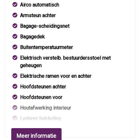
Airco automatisch
Armsteun achter
Bagage-scheidingsnet
Bagagedek
Buitentemperatuurmeter
Elektrisch verstelb. bestuurdersstoel met
geheugen
Elektrische ramen voor en achter
Hoofdsteunen achter
Hoofdsteunen voor
Houtafwerking interieur
Lederen bekleding
Lederen interieur
Meer informatie
Middenarmsteun voor