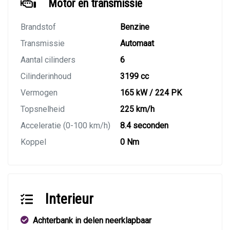
Motor en transmissie
Brandstof
Benzine
Transmissie
Automaat
Aantal cilinders
6
Cilinderinhoud
3199 cc
Vermogen
165 kW / 224 PK
Topsnelheid
225 km/h
Acceleratie (0-100 km/h)
8.4 seconden
Koppel
0 Nm
Interieur
Achterbank in delen neerklapbaar