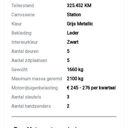
Tellerstand
325.452 KM
Carrosserie
Station
Kleur
Grijs Metallic
Bekleding
Leder
Interieurkleur
Zwart
Aantal deuren
5
Aantal zitplaatsen
5
Gewicht
1660 kg
Maximum massa geremd
2100 kg
Motorrijtuigenbelasting
€ 245 - 276 per kwartaal
Aantal sleutels
3
Aantal handzenders
2