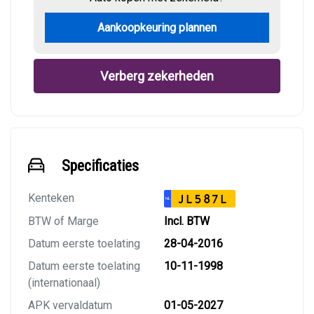
Aankoopkeuring plannen
Verberg zekerheden
Specificaties
Kenteken
JL587L
NL
BTW of Marge
Incl. BTW
Datum eerste toelating
28-04-2016
Datum eerste toelating
10-11-1998
(internationaal)
APK vervaldatum
01-05-2027