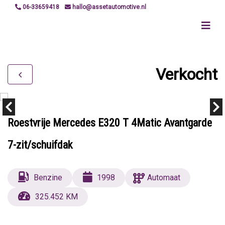
06-33659418
hallo@assetautomotive.nl
Verkocht
Roestvrije Mercedes E320 T 4Matic Avantgarde
7-zit/schuifdak
Benzine
1998
Automaat
325.452 KM