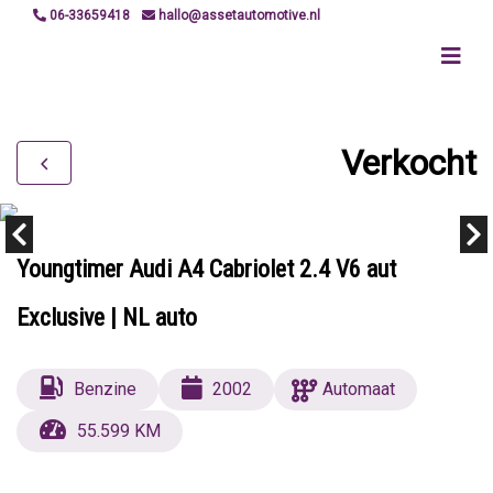
06-33659418
hallo@assetautomotive.nl
Verkocht
Youngtimer Audi A4 Cabriolet 2.4 V6 aut
Exclusive | NL auto
Benzine
2002
Automaat
55.599 KM