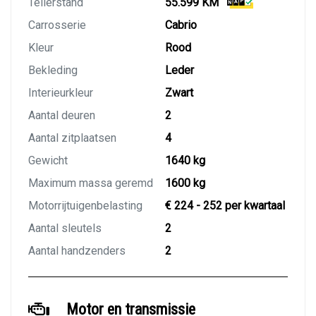
Tellerstand
55.599 KM
Carrosserie
Cabrio
Kleur
Rood
Bekleding
Leder
Interieurkleur
Zwart
Aantal deuren
2
Aantal zitplaatsen
4
Gewicht
1640 kg
Maximum massa geremd
1600 kg
Motorrijtuigenbelasting
€ 224 - 252 per kwartaal
Aantal sleutels
2
Aantal handzenders
2
Motor en transmissie