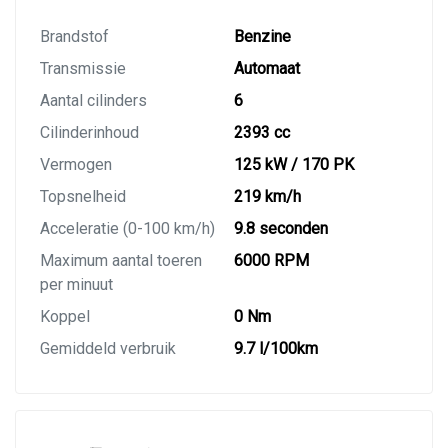
Brandstof
Benzine
Transmissie
Automaat
Aantal cilinders
6
Cilinderinhoud
2393 cc
Vermogen
125 kW / 170 PK
Topsnelheid
219 km/h
Acceleratie (0-100 km/h)
9.8 seconden
Maximum aantal toeren
6000 RPM
per minuut
Koppel
0 Nm
Gemiddeld verbruik
9.7 l/100km