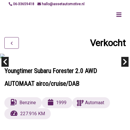
06-33659418
hallo@assetautomotive.nl
Verkocht
Youngtimer Subaru Forester 2.0 AWD
AUTOMAAT airco/cruise/DAB
Benzine
1999
Automaat
227.916 KM