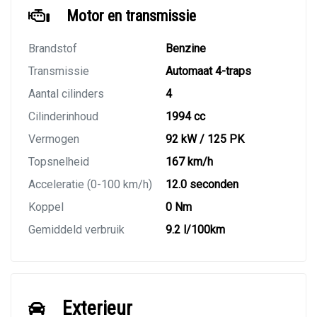
Motor en transmissie
Brandstof
Benzine
Transmissie
Automaat 4-traps
Aantal cilinders
4
Cilinderinhoud
1994 cc
Vermogen
92 kW / 125 PK
Topsnelheid
167 km/h
Acceleratie (0-100 km/h)
12.0 seconden
Koppel
0 Nm
Gemiddeld verbruik
9.2 l/100km
Exterieur