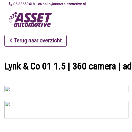
06-33659418
hallo@assetautomotive.nl
Terug naar overzicht
Lynk & Co 01 1.5 | 360 camera | ada