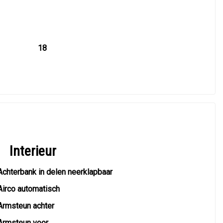
18
Interieur
Achterbank in delen neerklapbaar
Airco automatisch
Armsteun achter
Armsteun voor