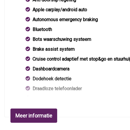
Apple carplay/android auto
Autonomous emergency braking
Bluetooth
Bots waarschuwing systeem
Brake assist system
Cruise control adaptief met stop&go en stuurhul
Dashboardcamera
Dodehoek detectie
Draadloze telefoonlader
Elektronisch stabiliteits programma
Elektronische remkrachtverdeling
Meer informatie
Keyless start
Oplaadmogelijkheid