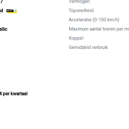
Vermogen
27
Topsnelheid
KM
Acceleratie (0-100 km/h)
Maximum aantal toeren per m
llic
Koppel
Gemiddeld verbruik
4 per kwartaal