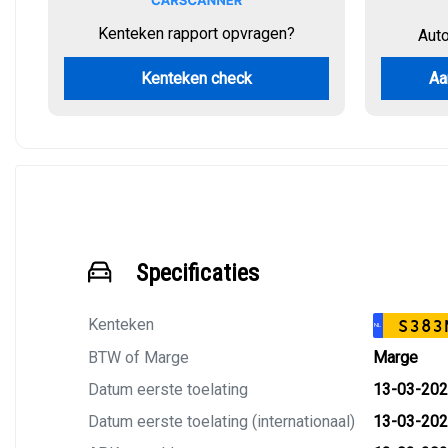
Kenteken rapport opvragen?
Aut
Kenteken check
Aa
Specificaties
Kenteken
S383
NL
BTW of Marge
Marge
Datum eerste toelating
13-03-20
Datum eerste toelating (internationaal)
13-03-20