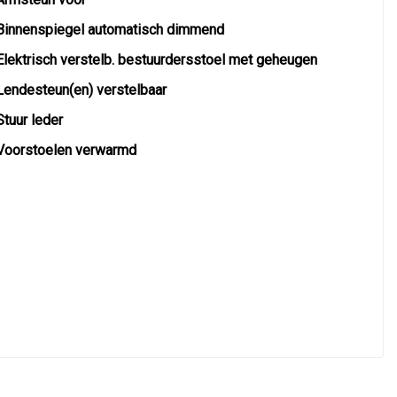
Binnenspiegel automatisch dimmend
Elektrisch verstelb. bestuurdersstoel met geheugen
Lendesteun(en) verstelbaar
Stuur leder
Voorstoelen verwarmd