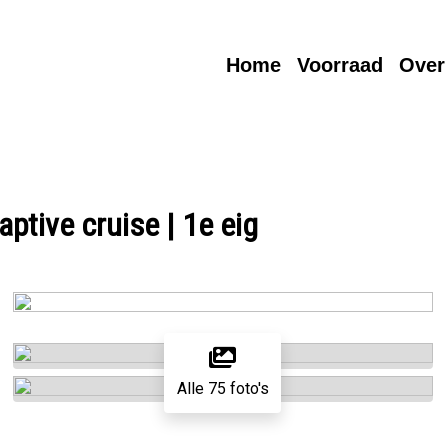
Home
Voorraad
Over
ptive cruise | 1e eig
Alle 75 foto's