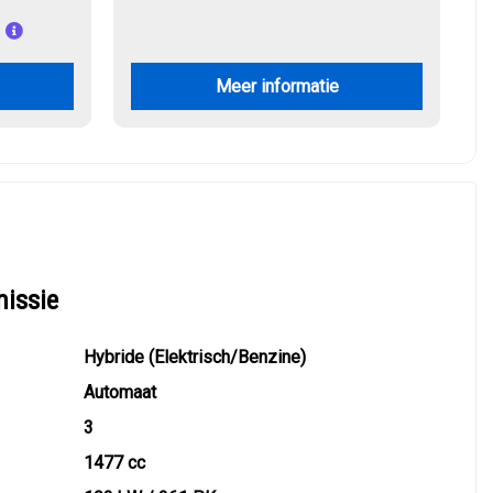
Meer informatie
missie
Hybride (Elektrisch/Benzine)
Automaat
3
1477 cc