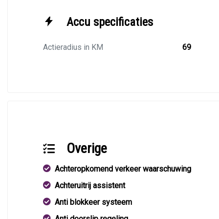
Accu specificaties
Actieradius in KM
69
Overige
Achteropkomend verkeer waarschuwing
Achteruitrij assistent
Anti blokkeer systeem
Anti doorslip regeling