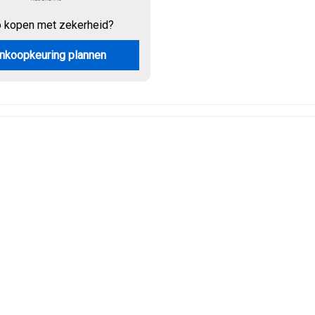
o kopen met zekerheid?
nkoopkeuring plannen