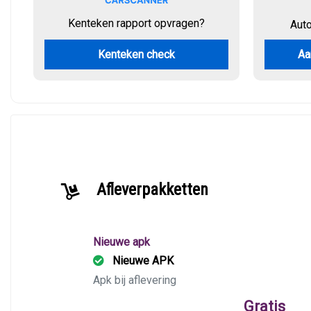
Kenteken rapport opvragen?
Aut
Kenteken check
Aa
Afleverpakketten
Nieuwe apk
Nieuwe APK
Apk bij aflevering
Gratis