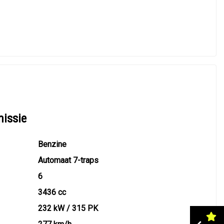
missie
Benzine
Automaat 7-traps
6
3436 cc
232 kW / 315 PK