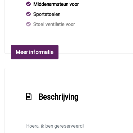
Middenarmsteun voor
Sportstoelen
Stoel ventilatie voor
Stuur leder
Stuurbekrachtiging
Meer informatie
Voorstoelen verwarmd
Beschrijving
Hoera, ik ben gereserveerd!