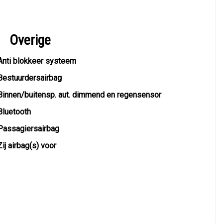
Overige
Anti blokkeer systeem
Bestuurdersairbag
Binnen/buitensp. aut. dimmend en regensensor
Bluetooth
Passagiersairbag
Zij airbag(s) voor