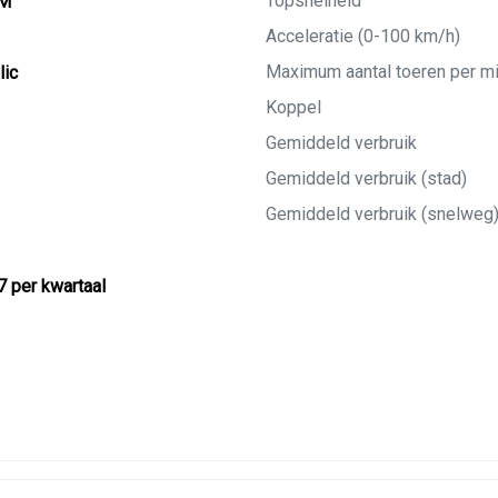
Topsnelheid
KM
Acceleratie (0-100 km/h)
Maximum aantal toeren per m
lic
Koppel
Gemiddeld verbruik
Gemiddeld verbruik (stad)
Gemiddeld verbruik (snelweg
7 per kwartaal