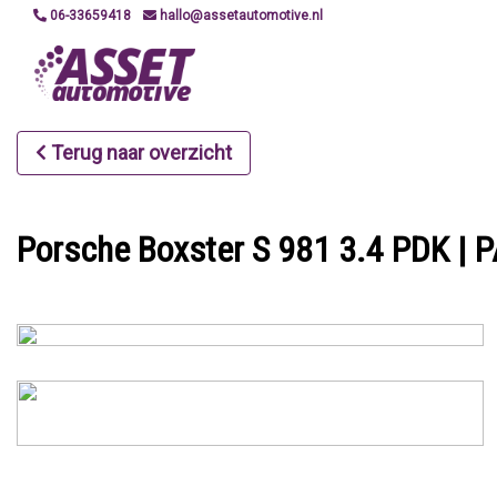
06-33659418
hallo@assetautomotive.nl
Terug naar overzicht
Porsche Boxster S 981 3.4 PDK | P