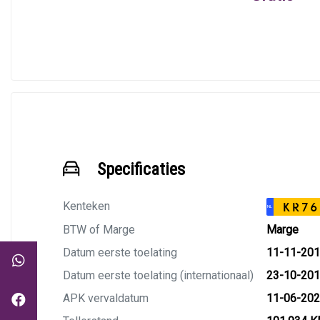
Specificaties
Kenteken
KR76
NL
BTW of Marge
Marge
Datum eerste toelating
11-11-20
Datum eerste toelating (internationaal)
23-10-20
APK vervaldatum
11-06-20