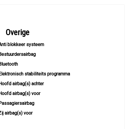
Overige
Anti blokkeer systeem
Bestuurdersairbag
Bluetooth
Elektronisch stabiliteits programma
Hoofd airbag(s) achter
Hoofd airbag(s) voor
Passagiersairbag
Zij airbag(s) voor