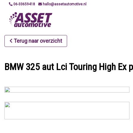
06-33659418
hallo@assetautomotive.nl
Terug naar overzicht
BMW 325 aut Lci Touring High Ex 