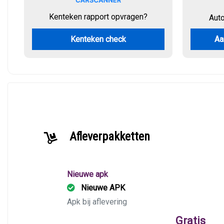
Kenteken rapport opvragen?
Aut
Kenteken check
Aa
Afleverpakketten
Nieuwe apk
Nieuwe APK
Apk bij aflevering
Gratis