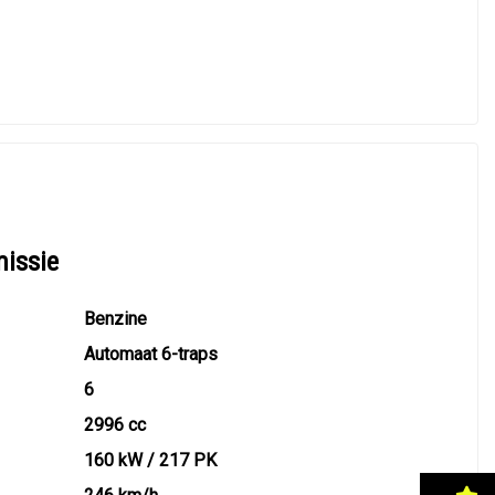
missie
Benzine
Automaat 6-traps
6
2996 cc
160 kW / 217 PK