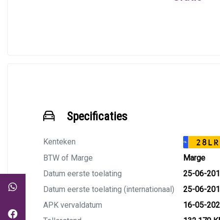
Specificaties
Kenteken
28LR
NL
BTW of Marge
Marge
Datum eerste toelating
25-06-20
Datum eerste toelating (internationaal)
25-06-20
APK vervaldatum
16-05-20