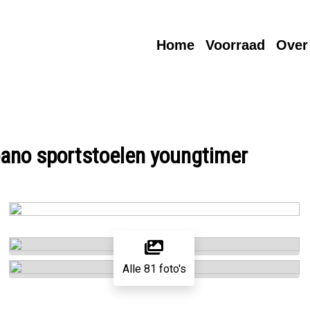
Home
Voorraad
Over
pano sportstoelen youngtimer
Alle 81 foto's