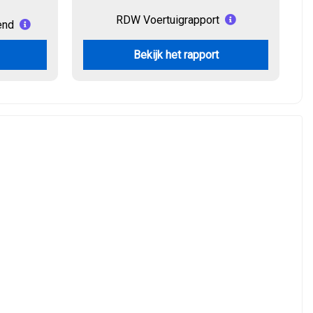
RDW Voertuigrapport
end
Bekijk het rapport