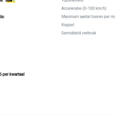
Topsnelheid
KM
Acceleratie (0-100 km/h)
Maximum aantal toeren per m
lic
Koppel
Gemiddeld verbruik
6 per kwartaal