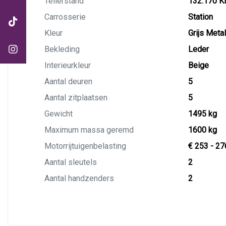
Tellerstand
132.170 
Carrosserie
Station
Kleur
Grijs Metal
Bekleding
Leder
Interieurkleur
Beige
Aantal deuren
5
Aantal zitplaatsen
5
Gewicht
1495 kg
Maximum massa geremd
1600 kg
Motorrijtuigenbelasting
€ 253 - 27
Aantal sleutels
2
Aantal handzenders
2