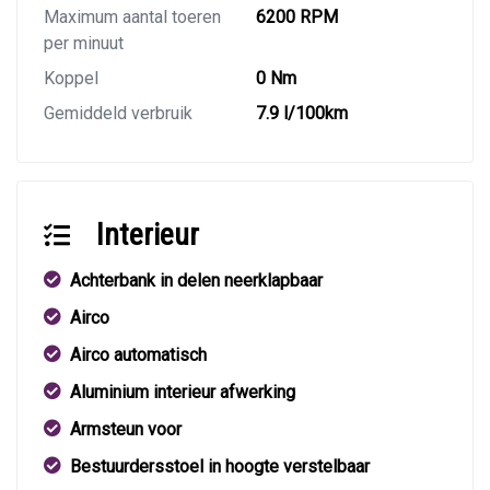
Maximum aantal toeren
6200 RPM
per minuut
Koppel
0 Nm
Gemiddeld verbruik
7.9 l/100km
Interieur
Achterbank in delen neerklapbaar
Airco
Airco automatisch
Aluminium interieur afwerking
Armsteun voor
Bestuurdersstoel in hoogte verstelbaar