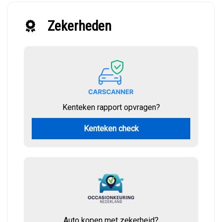
Zekerheden
Kenteken rapport opvragen?
Kenteken check
Auto kopen met zekerheid?