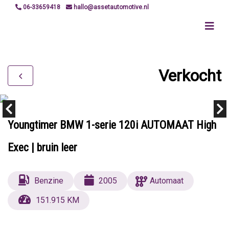
06-33659418
hallo@assetautomotive.nl
Verkocht
Youngtimer BMW 1-serie 120i AUTOMAAT High
Exec | bruin leer
Benzine
2005
Automaat
151.915 KM