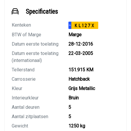
Specificaties
Kenteken
KL127X
NL
BTW of Marge
Marge
Datum eerste toelating
28-12-2016
Datum eerste toelating
22-03-2005
(internationaal)
Tellerstand
151.915 KM
Carrosserie
Hatchback
Kleur
Grijs Metallic
Interieurkleur
Bruin
Aantal deuren
5
Aantal zitplaatsen
5
Gewicht
1250 kg