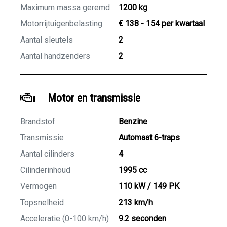
Maximum massa geremd
1200 kg
Motorrijtuigenbelasting
€ 138 - 154 per kwartaal
Aantal sleutels
2
Aantal handzenders
2
Motor en transmissie
Brandstof
Benzine
Transmissie
Automaat 6-traps
Aantal cilinders
4
Cilinderinhoud
1995 cc
Vermogen
110 kW / 149 PK
Topsnelheid
213 km/h
Acceleratie (0-100 km/h)
9.2 seconden