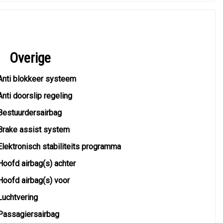
Overige
Anti blokkeer systeem
Anti doorslip regeling
Bestuurdersairbag
Brake assist system
Elektronisch stabiliteits programma
Hoofd airbag(s) achter
Hoofd airbag(s) voor
Luchtvering
Passagiersairbag