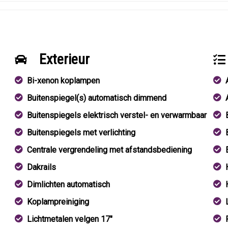
Exterieur
Bi-xenon koplampen
Buitenspiegel(s) automatisch dimmend
Buitenspiegels elektrisch verstel- en verwarmbaar
Buitenspiegels met verlichting
Centrale vergrendeling met afstandsbediening
Dakrails
Dimlichten automatisch
Koplampreiniging
Lichtmetalen velgen 17"