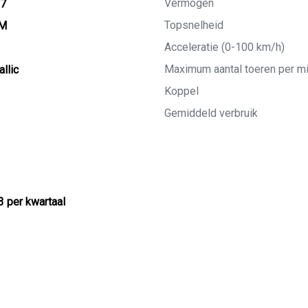
Vermogen
27
Topsnelheid
KM
Acceleratie (0-100 km/h)
Maximum aantal toeren per m
llic
Koppel
Gemiddeld verbruik
3 per kwartaal