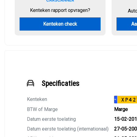
Kenteken rapport opvragen?
Aut
Kenteken check
Aa
Specificaties
Kenteken
XP42
NL
BTW of Marge
Marge
Datum eerste toelating
15-02-20
Datum eerste toelating (internationaal)
27-05-20