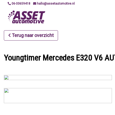
06-33659418
hallo@assetautomotive.nl
Terug naar overzicht
Youngtimer Mercedes E320 V6 AU