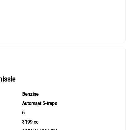
missie
Benzine
Automaat 5-traps
6
3199 cc