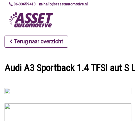
06-33659418
hallo@assetautomotive.nl
Terug naar overzicht
Audi A3 Sportback 1.4 TFSI aut S L