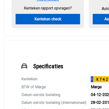
Kenteken rapport opvragen?
Aut
Kenteken check
Aa
Specificaties
Kenteken
K742
NL
BTW of Marge
Marge
Datum eerste toelating
04-12-20
Datum eerste toelating (internationaal)
28-02-20