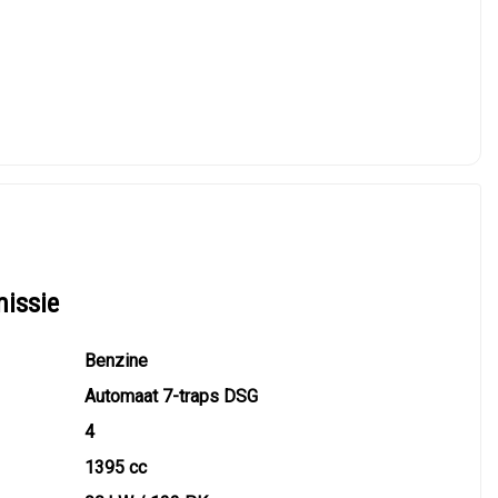
missie
Benzine
Automaat 7-traps DSG
4
1395 cc