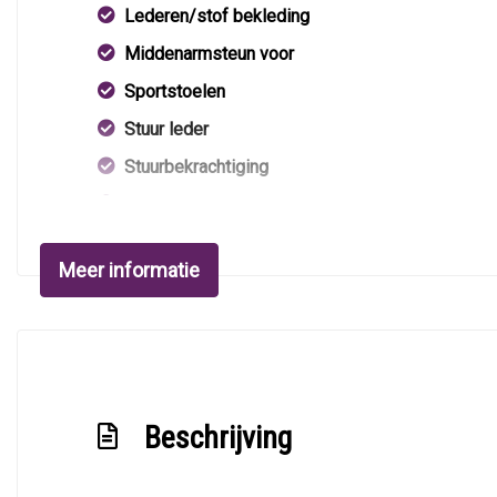
Lederen/stof bekleding
Middenarmsteun voor
Sportstoelen
Stuur leder
Stuurbekrachtiging
Voorstoelen in hoogte verstelbaar
Voorstoelen verwarmd
Meer informatie
Beschrijving