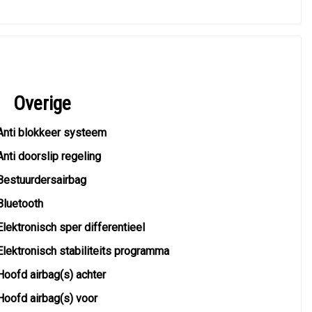
Overige
Anti blokkeer systeem
Anti doorslip regeling
Bestuurdersairbag
Bluetooth
Elektronisch sper differentieel
Elektronisch stabiliteits programma
Hoofd airbag(s) achter
Hoofd airbag(s) voor