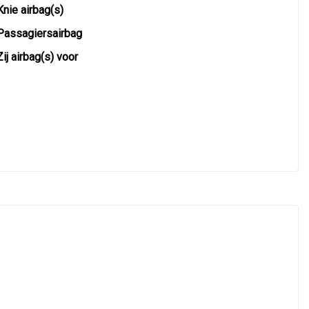
Knie airbag(s)
Passagiersairbag
Zij airbag(s) voor