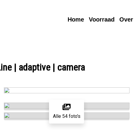
Home
Voorraad
Over
ine | adaptive | camera
Alle 54 foto's