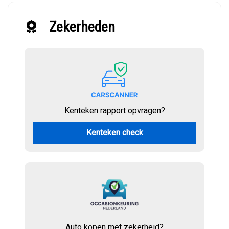
Zekerheden
Kenteken rapport opvragen?
Kenteken check
Auto kopen met zekerheid?