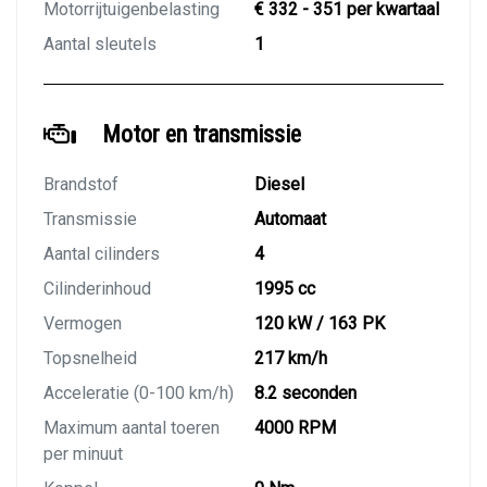
Motorrijtuigenbelasting
€ 332 - 351 per kwartaal
Aantal sleutels
1
Motor en transmissie
Brandstof
Diesel
Transmissie
Automaat
Aantal cilinders
4
Cilinderinhoud
1995 cc
Vermogen
120 kW / 163 PK
Topsnelheid
217 km/h
Acceleratie (0-100 km/h)
8.2 seconden
Maximum aantal toeren
4000 RPM
per minuut