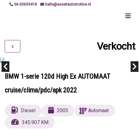
06-33659418
hallo@assetautomotive.nl
Verkocht
BMW 1-serie 120d High Ex AUTOMAAT
cruise/clima/pdc/apk 2022
Diesel
2005
Automaat
345.907 KM