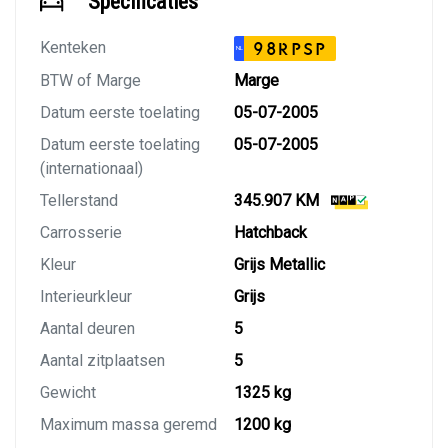
Specificaties
Kenteken
98RPSP
NL
BTW of Marge
Marge
Datum eerste toelating
05-07-2005
Datum eerste toelating
05-07-2005
(internationaal)
Tellerstand
345.907 KM
Carrosserie
Hatchback
Kleur
Grijs Metallic
Interieurkleur
Grijs
Aantal deuren
5
Aantal zitplaatsen
5
Gewicht
1325 kg
Maximum massa geremd
1200 kg