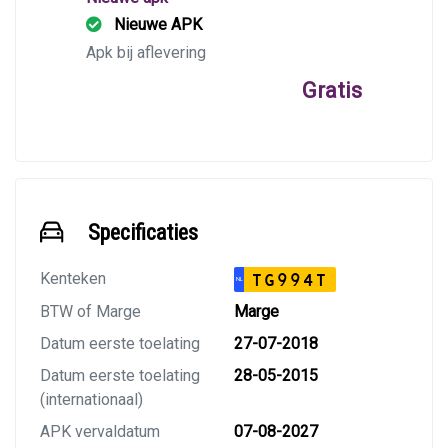
Nieuwe APK
Apk bij aflevering
Gratis
Specificaties
Kenteken
TG994T
NL
BTW of Marge
Marge
Datum eerste toelating
27-07-2018
Datum eerste toelating
28-05-2015
(internationaal)
APK vervaldatum
07-08-2027