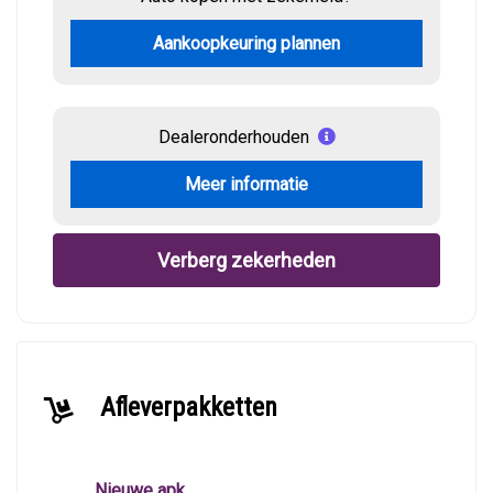
Aankoopkeuring plannen
Dealeronderhouden
Meer informatie
Verberg zekerheden
Afleverpakketten
Nieuwe apk