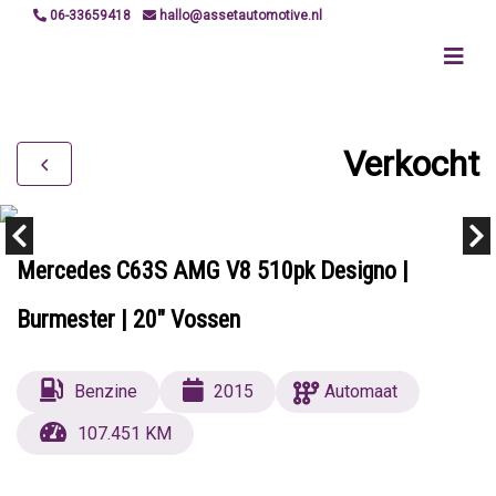
06-33659418
hallo@assetautomotive.nl
Verkocht
Mercedes C63S AMG V8 510pk Designo |
Burmester | 20" Vossen
Benzine
2015
Automaat
107.451 KM