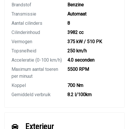
Brandstof
Benzine
Transmissie
Automaat
Aantal cilinders
8
Cilinderinhoud
3982 cc
Vermogen
375 kW / 510 PK
Topsnelheid
250 km/h
Acceleratie (0-100 km/h)
4.0 seconden
Maximum aantal toeren
5500 RPM
per minuut
Koppel
700 Nm
Gemiddeld verbruik
8.2 l/100km
Exterieur