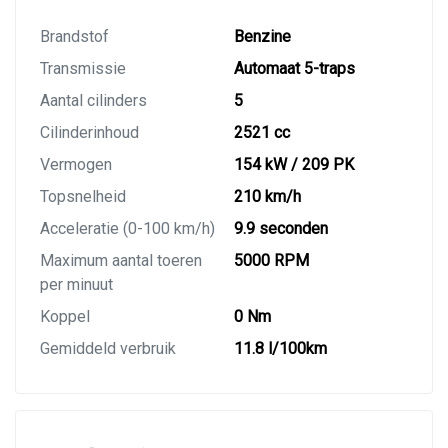
Brandstof
Benzine
Transmissie
Automaat 5-traps
Aantal cilinders
5
Cilinderinhoud
2521 cc
Vermogen
154 kW / 209 PK
Topsnelheid
210 km/h
Acceleratie (0-100 km/h)
9.9 seconden
Maximum aantal toeren
5000 RPM
per minuut
Koppel
0 Nm
Gemiddeld verbruik
11.8 l/100km