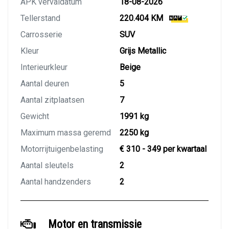
APK vervaldatum
18-08-2026
Tellerstand
220.404 KM
Carrosserie
SUV
Kleur
Grijs Metallic
Interieurkleur
Beige
Aantal deuren
5
Aantal zitplaatsen
7
Gewicht
1991 kg
Maximum massa geremd
2250 kg
Motorrijtuigenbelasting
€ 310 - 349 per kwartaal
Aantal sleutels
2
Aantal handzenders
2
Motor en transmissie