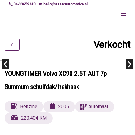
06-33659418
hallo@assetautomotive.nl
Verkocht
YOUNGTIMER Volvo XC90 2.5T AUT 7p
Summum schuifdak/trekhaak
Benzine
2005
Automaat
220.404 KM