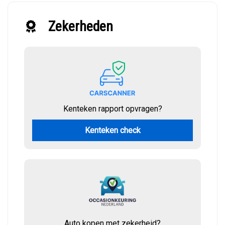
Zekerheden
Kenteken rapport opvragen?
Kenteken check
Auto kopen met zekerheid?