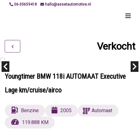
06-33659418
hallo@assetautomotive.nl
Verkocht
Youngtimer BMW 118i AUTOMAAT Executive
Lage km/cruise/airco
Benzine
2005
Automaat
119.888 KM