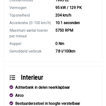
Cilinderinhoud
1995 cc
Vermogen
95 kW / 129 PK
Topsnelheid
204 km/h
Acceleratie (0-100 km/h)
10.1 seconden
Maximum aantal toeren
5750 RPM
per minuut
Koppel
0 Nm
Gemiddeld verbruik
7.8 l/100km
Interieur
Achterbank in delen neerklapbaar
Airco
Bestuurdersstoel in hoogte verstelbaar