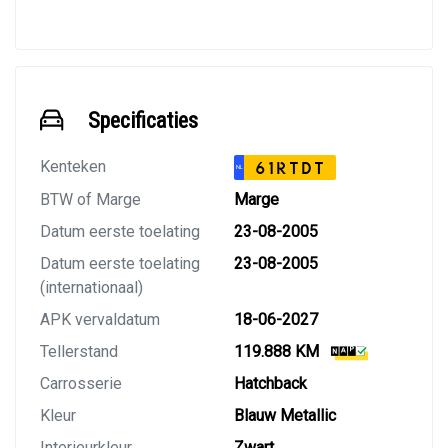
Specificaties
Kenteken
61RTDT
NL
BTW of Marge
Marge
Datum eerste toelating
23-08-2005
Datum eerste toelating
23-08-2005
(internationaal)
APK vervaldatum
18-06-2027
Tellerstand
119.888 KM
Carrosserie
Hatchback
Kleur
Blauw Metallic
Interieurkleur
Zwart