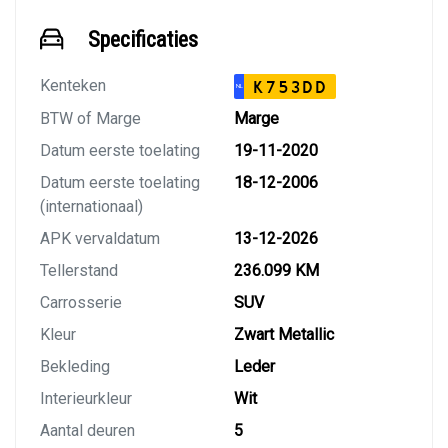
Specificaties
Kenteken
K753DD
NL
BTW of Marge
Marge
Datum eerste toelating
19-11-2020
Datum eerste toelating
18-12-2006
(internationaal)
APK vervaldatum
13-12-2026
Tellerstand
236.099 KM
Carrosserie
SUV
Kleur
Zwart Metallic
Bekleding
Leder
Interieurkleur
Wit
Aantal deuren
5