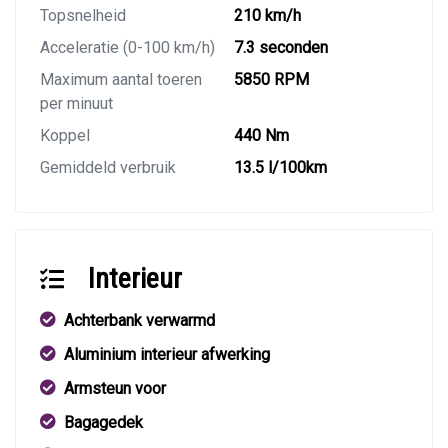
Topsnelheid
210 km/h
Acceleratie (0-100 km/h)
7.3 seconden
Maximum aantal toeren
5850 RPM
per minuut
Koppel
440 Nm
Gemiddeld verbruik
13.5 l/100km
Interieur
Achterbank verwarmd
Aluminium interieur afwerking
Armsteun voor
Bagagedek