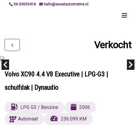
06-33659418
hallo@assetautomotive.nl
Verkocht
Volvo XC90 4.4 V8 Executive | LPG-G3 |
schuifdak | Dynaudio
LPG G3 / Benzine
2006
Automaat
236.099 KM