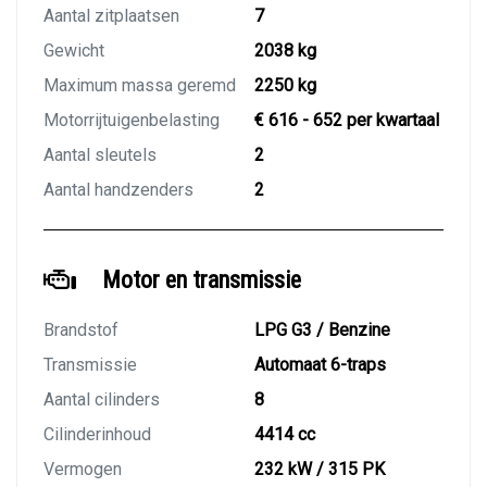
Aantal zitplaatsen
7
Gewicht
2038 kg
Maximum massa geremd
2250 kg
Motorrijtuigenbelasting
€ 616 - 652 per kwartaal
Aantal sleutels
2
Aantal handzenders
2
Motor en transmissie
Brandstof
LPG G3 / Benzine
Transmissie
Automaat 6-traps
Aantal cilinders
8
Cilinderinhoud
4414 cc
Vermogen
232 kW / 315 PK