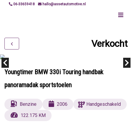
06-33659418
hallo@assetautomotive.nl
Verkocht
Youngtimer BMW 330i Touring handbak
panoramadak sportstoelen
Benzine
2006
Handgeschakeld
122.175 KM