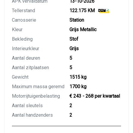
APK vervaldatum
13-10-2026
Tellerstand
122.175 KM
Carrosserie
Station
Kleur
Grijs Metallic
Bekleding
Stof
Interieurkleur
Grijs
Aantal deuren
5
Aantal zitplaatsen
5
Gewicht
1515 kg
Maximum massa geremd
1700 kg
Motorrijtuigenbelasting
€ 243 - 268 per kwartaal
Aantal sleutels
2
Aantal handzenders
2