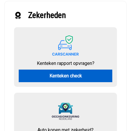
Zekerheden
Kenteken rapport opvragen?
Kenteken check
Auto kopen met zekerheid?