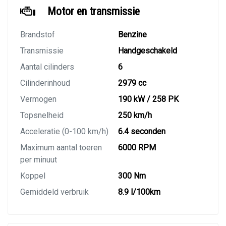
Motor en transmissie
Brandstof
Benzine
Transmissie
Handgeschakeld
Aantal cilinders
6
Cilinderinhoud
2979 cc
Vermogen
190 kW / 258 PK
Topsnelheid
250 km/h
Acceleratie (0-100 km/h)
6.4 seconden
Maximum aantal toeren
6000 RPM
per minuut
Koppel
300 Nm
Gemiddeld verbruik
8.9 l/100km