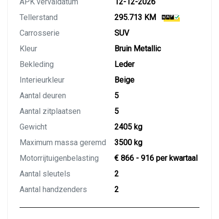
APK vervaldatum
12-12-2026
Tellerstand
295.713 KM
Carrosserie
SUV
Kleur
Bruin Metallic
Bekleding
Leder
Interieurkleur
Beige
Aantal deuren
5
Aantal zitplaatsen
5
Gewicht
2405 kg
Maximum massa geremd
3500 kg
Motorrijtuigenbelasting
€ 866 - 916 per kwartaal
Aantal sleutels
2
Aantal handzenders
2