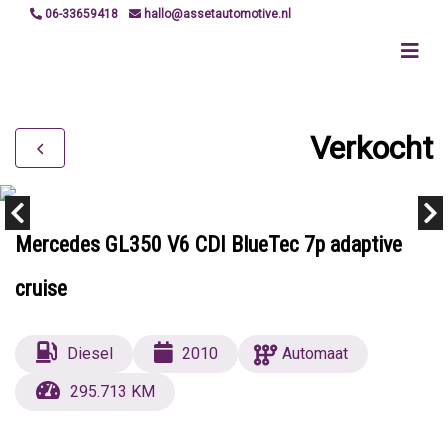
06-33659418
hallo@assetautomotive.nl
Verkocht
Mercedes GL350 V6 CDI BlueTec 7p adaptive
cruise
Diesel
2010
Automaat
295.713 KM