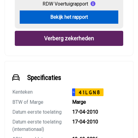
RDW Voertuigrapport
Bekijk het rapport
Verberg zekerheden
Specificaties
Kenteken
41LGN8
NL
BTW of Marge
Marge
Datum eerste toelating
17-04-2010
Datum eerste toelating
17-04-2010
(internationaal)