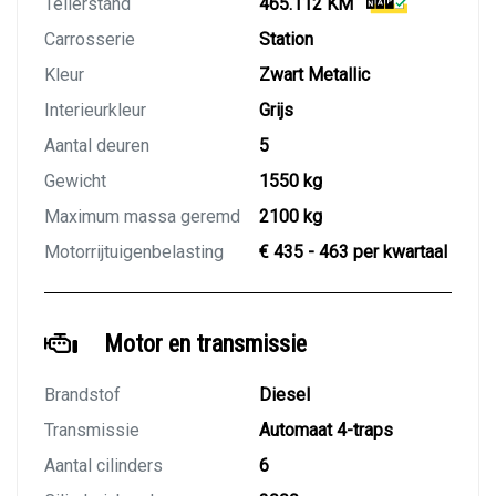
Tellerstand
465.112 KM
Carrosserie
Station
Kleur
Zwart Metallic
Interieurkleur
Grijs
Aantal deuren
5
Gewicht
1550 kg
Maximum massa geremd
2100 kg
Motorrijtuigenbelasting
€ 435 - 463 per kwartaal
Motor en transmissie
Brandstof
Diesel
Transmissie
Automaat 4-traps
Aantal cilinders
6