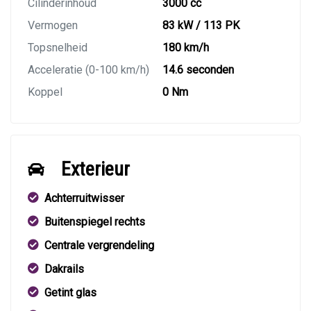
Cilinderinhoud
3000 cc
Vermogen
83 kW / 113 PK
Topsnelheid
180 km/h
Acceleratie (0-100 km/h)
14.6 seconden
Koppel
0 Nm
Exterieur
Achterruitwisser
Buitenspiegel rechts
Centrale vergrendeling
Dakrails
Getint glas