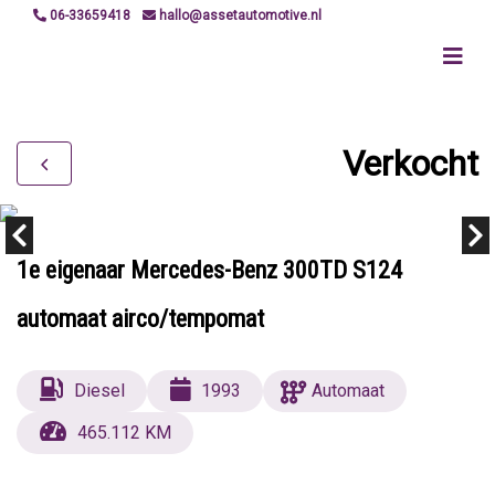
06-33659418
hallo@assetautomotive.nl
Verkocht
1e eigenaar Mercedes-Benz 300TD S124
automaat airco/tempomat
Diesel
1993
Automaat
465.112 KM