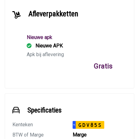
Afleverpakketten
Nieuwe apk
Nieuwe APK
Apk bij aflevering
Gratis
Specificaties
Kenteken
GDV85S
NL
BTW of Marge
Marge