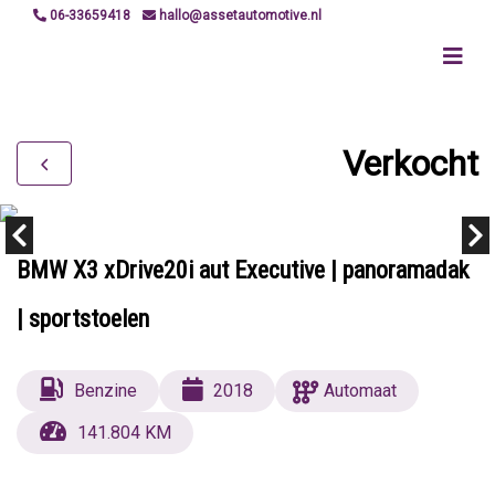
06-33659418
hallo@assetautomotive.nl
Verkocht
BMW X3 xDrive20i aut Executive | panoramadak
| sportstoelen
Benzine
2018
Automaat
141.804 KM