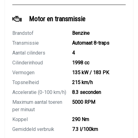
Motor en transmissie
Brandstof
Benzine
Transmissie
Automaat 8-traps
Aantal cilinders
4
Cilinderinhoud
1998 cc
Vermogen
135 kW / 183 PK
Topsnelheid
215 km/h
Acceleratie (0-100 km/h)
8.3 seconden
Maximum aantal toeren
5000 RPM
per minuut
Koppel
290 Nm
Gemiddeld verbruik
7.3 l/100km