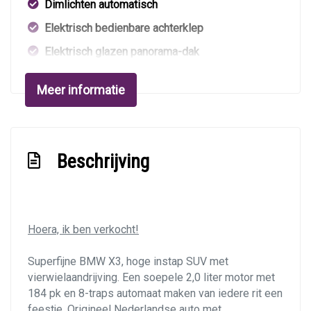
Dimlichten automatisch
Elektrisch bedienbare achterklep
Elektrisch glazen panorama-dak
Koplampen adaptief
Meer informatie
Led achterlichten
Led dagrijverlichting
Led koplampen
Beschrijving
Lichtmetalen velgen multi-spaaks 19"
Panoramadak
Parkeer assistent
Hoera, ik ben verkocht!
Parkeersensor voor en achter
Superfijne BMW X3, hoge instap SUV met
Ruitensproeiers/wisserbladen verwarmbaar
vierwielaandrijving. Een soepele 2,0 liter motor met
Warmtewerend glas
184 pk en 8-traps automaat maken van iedere rit een
feestje. Origineel Nederlandse auto met