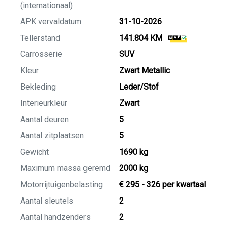
(internationaal)
APK vervaldatum
31-10-2026
Tellerstand
141.804 KM
Carrosserie
SUV
Kleur
Zwart Metallic
Bekleding
Leder/Stof
Interieurkleur
Zwart
Aantal deuren
5
Aantal zitplaatsen
5
Gewicht
1690 kg
Maximum massa geremd
2000 kg
Motorrijtuigenbelasting
€ 295 - 326 per kwartaal
Aantal sleutels
2
Aantal handzenders
2