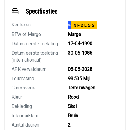
Specificaties
Kenteken
NFDL55
NL
BTW of Marge
Marge
Datum eerste toelating
17-04-1990
Datum eerste toelating
30-06-1985
(internationaal)
APK vervaldatum
08-05-2028
Tellerstand
98.535 Mijl
Carrosserie
Terreinwagen
Kleur
Rood
Bekleding
Skai
Interieurkleur
Bruin
Aantal deuren
2