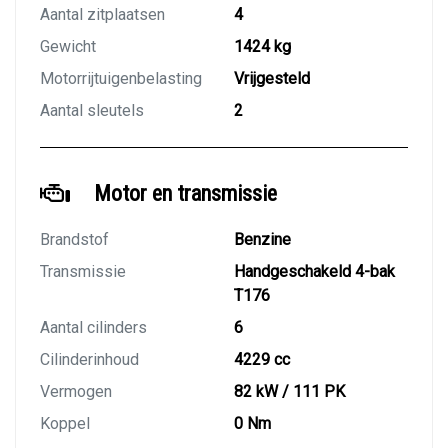
Aantal zitplaatsen
4
Gewicht
1424 kg
Motorrijtuigenbelasting
Vrijgesteld
Aantal sleutels
2
Motor en transmissie
Brandstof
Benzine
Transmissie
Handgeschakeld 4-bak
T176
Aantal cilinders
6
Cilinderinhoud
4229 cc
Vermogen
82 kW / 111 PK
Koppel
0 Nm