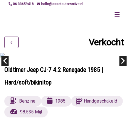
06-33659418
hallo@assetautomotive.nl
Verkocht
Oldtimer Jeep CJ-7 4.2 Renegade 1985 |
Hard/soft/bikinitop
Benzine
1985
Handgeschakeld
98.535 Mijl