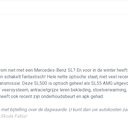
arom niet met een Mercedes-Benz SL? En voor in de winter heeft
en schakelt fantastisch! Hele nette optische staat, met veel re
transmissie. Deze SL500 is optisch geheel als SL55 AMG uitgevoe
f veersysteem, antracietgrijze leren bekleding, stoelverwarming,
heeft ook recent zijn onderhoudsbeurt en apk gehad.
n met bijtelling over de dagwaarde. U kunt dan uw autokosten za
 Skoda Fabia!