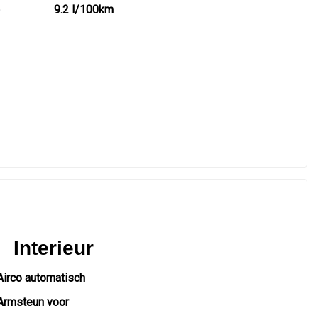
)
9.2 l/100km
Interieur
Airco automatisch
Armsteun voor