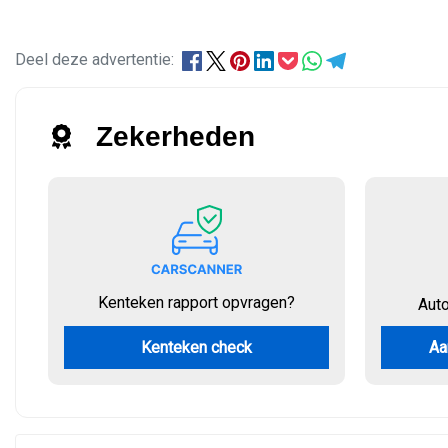
Deel deze advertentie:
Zekerheden
Kenteken rapport opvragen?
Aut
Kenteken check
Aa