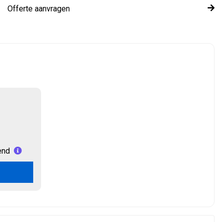
Offerte aanvragen
end