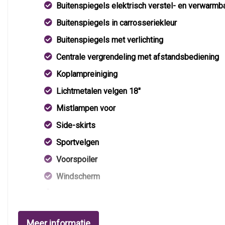
Buitenspiegels elektrisch verstel- en verwarmb
Buitenspiegels in carrosseriekleur
Buitenspiegels met verlichting
Centrale vergrendeling met afstandsbediening
Koplampreiniging
Lichtmetalen velgen 18"
Mistlampen voor
Side-skirts
Sportvelgen
Voorspoiler
Windscherm
Xenon koplampen
Meer informatie