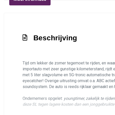
Beschrijving
Tijd om lekker de zomer tegemoet te rijden, en wa
importauto met zeer gunstige kilometerstand, rijdt 
met 5 liter slagvolume en 5G-tronic automatische 
eyecatcher! Overige uitrusting omvat o.a. ABC actie
soundsystem. De auto is reeds rijklaar gemaakt en 
Ondernemers opgelet:
youngtimer, zakelijk te rijde
deze SL tegen lagere kosten dan een jonggebruikte