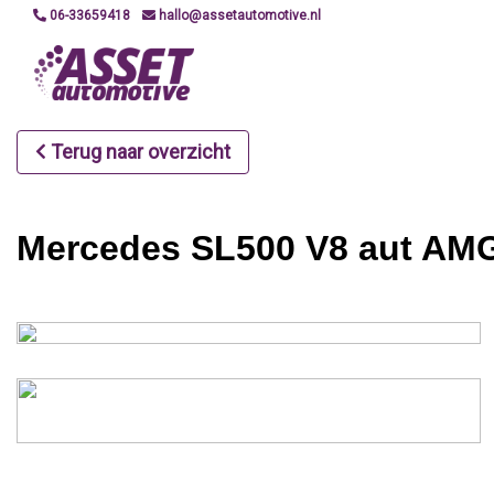
06-33659418
hallo@assetautomotive.nl
Terug naar overzicht
Mercedes SL500 V8 aut AMG-