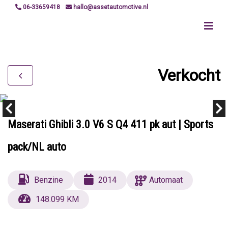
06-33659418
hallo@assetautomotive.nl
Verkocht
Maserati Ghibli 3.0 V6 S Q4 411 pk aut | Sports
pack/NL auto
Benzine
2014
Automaat
148.099 KM