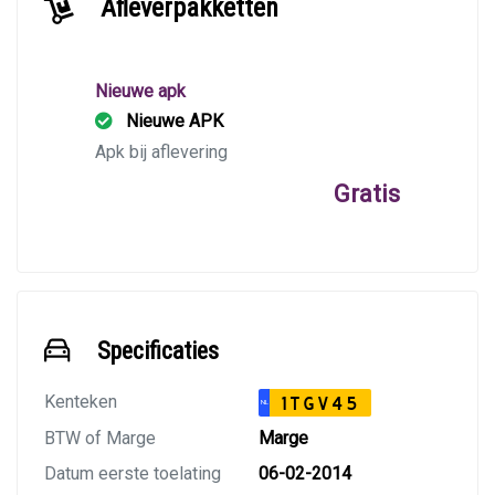
Afleverpakketten
Nieuwe apk
Nieuwe APK
Apk bij aflevering
Gratis
Specificaties
Kenteken
1TGV45
NL
BTW of Marge
Marge
Datum eerste toelating
06-02-2014