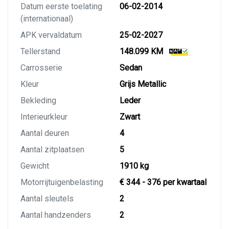
Datum eerste toelating
06-02-2014
(internationaal)
APK vervaldatum
25-02-2027
Tellerstand
148.099 KM
Carrosserie
Sedan
Kleur
Grijs Metallic
Bekleding
Leder
Interieurkleur
Zwart
Aantal deuren
4
Aantal zitplaatsen
5
Gewicht
1910 kg
Motorrijtuigenbelasting
€ 344 - 376 per kwartaal
Aantal sleutels
2
Aantal handzenders
2