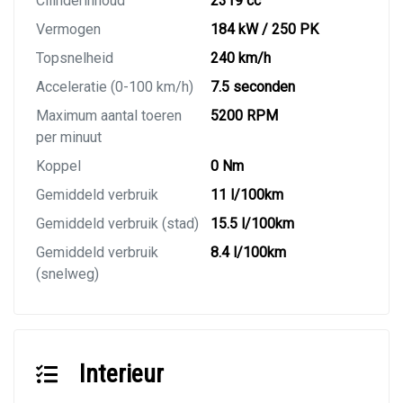
Cilinderinhoud
2319 cc
Vermogen
184 kW / 250 PK
Topsnelheid
240 km/h
Acceleratie (0-100 km/h)
7.5 seconden
Maximum aantal toeren
5200 RPM
per minuut
Koppel
0 Nm
Gemiddeld verbruik
11 l/100km
Gemiddeld verbruik (stad)
15.5 l/100km
Gemiddeld verbruik
8.4 l/100km
(snelweg)
Interieur