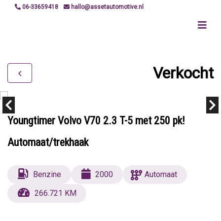
06-33659418
hallo@assetautomotive.nl
Verkocht
Youngtimer Volvo V70 2.3 T-5 met 250 pk!
Automaat/trekhaak
Benzine
2000
Automaat
266.721 KM