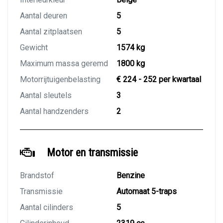
Aantal deuren
5
Aantal zitplaatsen
5
Gewicht
1574 kg
Maximum massa geremd
1800 kg
Motorrijtuigenbelasting
€ 224 - 252 per kwartaal
Aantal sleutels
3
Aantal handzenders
2
Motor en transmissie
Brandstof
Benzine
Transmissie
Automaat 5-traps
Aantal cilinders
5