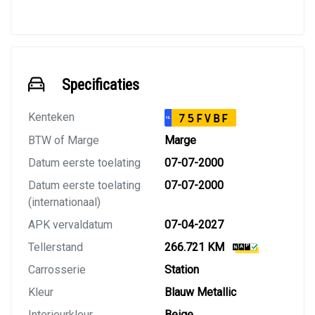
Specificaties
Kenteken
75FVBF
NL
BTW of Marge
Marge
Datum eerste toelating
07-07-2000
Datum eerste toelating
07-07-2000
(internationaal)
APK vervaldatum
07-04-2027
Tellerstand
266.721 KM
Carrosserie
Station
Kleur
Blauw Metallic
Interieurkleur
Beige