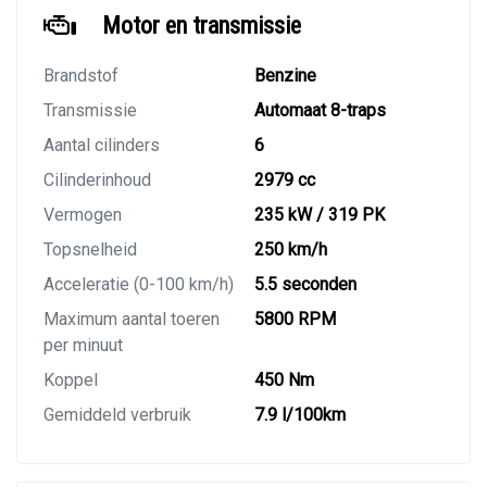
Motor en transmissie
Brandstof
Benzine
Transmissie
Automaat 8-traps
Aantal cilinders
6
Cilinderinhoud
2979 cc
Vermogen
235 kW / 319 PK
Topsnelheid
250 km/h
Acceleratie (0-100 km/h)
5.5 seconden
Maximum aantal toeren
5800 RPM
per minuut
Koppel
450 Nm
Gemiddeld verbruik
7.9 l/100km