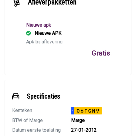
Afleverpakketten
Nieuwe apk
Nieuwe APK
Apk bij aflevering
Gratis
Specificaties
Kenteken
06TGN9
NL
BTW of Marge
Marge
Datum eerste toelating
27-01-2012