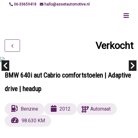
06-33659418
hallo@assetautomotive.nl
Verkocht
BMW 640i aut Cabrio comfortstoelen | Adaptive
drive | headup
Benzine
2012
Automaat
98.630 KM