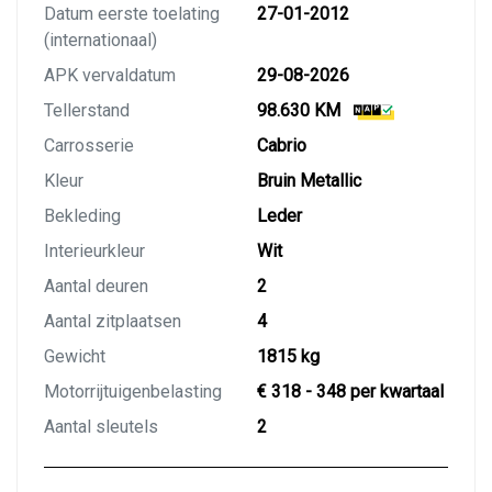
Datum eerste toelating
27-01-2012
(internationaal)
APK vervaldatum
29-08-2026
Tellerstand
98.630 KM
Carrosserie
Cabrio
Kleur
Bruin Metallic
Bekleding
Leder
Interieurkleur
Wit
Aantal deuren
2
Aantal zitplaatsen
4
Gewicht
1815 kg
Motorrijtuigenbelasting
€ 318 - 348 per kwartaal
Aantal sleutels
2